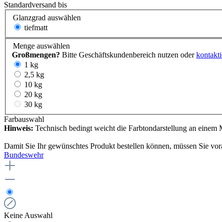
Standardversand bis
Glanzgrad
auswählen
tiefmatt
Menge
auswählen
Großmengen?
Bitte Geschäftskundenbereich nutzen oder
kontakti
1 kg
2,5 kg
10 kg
20 kg
30 kg
Farbauswahl
Hinweis:
Technisch bedingt weicht die Farbtondarstellung an einem M
Damit Sie Ihr gewünschtes Produkt bestellen können, müssen Sie vor
Bundeswehr
Keine Auswahl