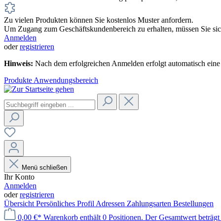
Zu vielen Produkten können Sie kostenlos Muster anfordern.
Um Zugang zum Geschäftskundenbereich zu erhalten, müssen Sie sich
Anmelden
oder
registrieren
Hinweis:
Nach dem erfolgreichen Anmelden erfolgt automatisch eine 
Produkte
Anwendungsbereich
Menü schließen
Ihr Konto
Anmelden
oder
registrieren
Übersicht
Persönliches Profil
Adressen
Zahlungsarten
Bestellungen
0,00 €*
Warenkorb enthält 0 Positionen. Der Gesamtwert beträgt 