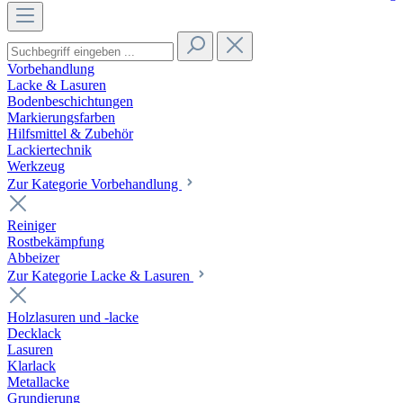
Vorbehandlung
Lacke & Lasuren
Bodenbeschichtungen
Markierungsfarben
Hilfsmittel & Zubehör
Lackiertechnik
Werkzeug
Zur Kategorie Vorbehandlung
Reiniger
Rostbekämpfung
Abbeizer
Zur Kategorie Lacke & Lasuren
Holzlasuren und -lacke
Decklack
Lasuren
Klarlack
Metallacke
Grundierung