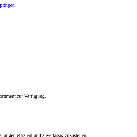
springen
Sortiment zur Verfügung.
lungen effizient und zuverlässig zuzustellen.