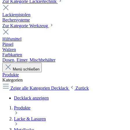
Zur Kategorie Lackiertechnik
Lackierpistolen
Bechersysteme
Zur Kategorie Werkzeug
Hilfsmittel
Pinsel
Walzen
Farbkarten
Dosen, Eimer, Mischbehälter
Menü schließen
Produkte
Kategorien
Zeige alle Kategorien
Decklack
Zurück
Decklack anzeigen
Produkte
Lacke & Lasuren
Metallacke