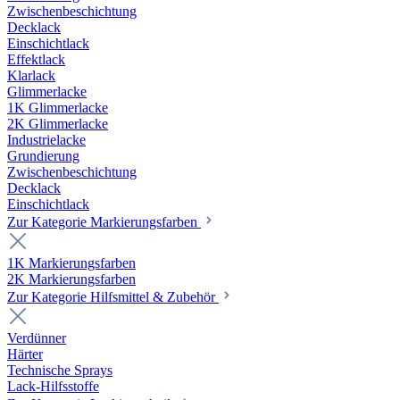
Zwischenbeschichtung
Decklack
Einschichtlack
Effektlack
Klarlack
Glimmerlacke
1K Glimmerlacke
2K Glimmerlacke
Industrielacke
Grundierung
Zwischenbeschichtung
Decklack
Einschichtlack
Zur Kategorie Markierungsfarben
1K Markierungsfarben
2K Markierungsfarben
Zur Kategorie Hilfsmittel & Zubehör
Verdünner
Härter
Technische Sprays
Lack-Hilfsstoffe