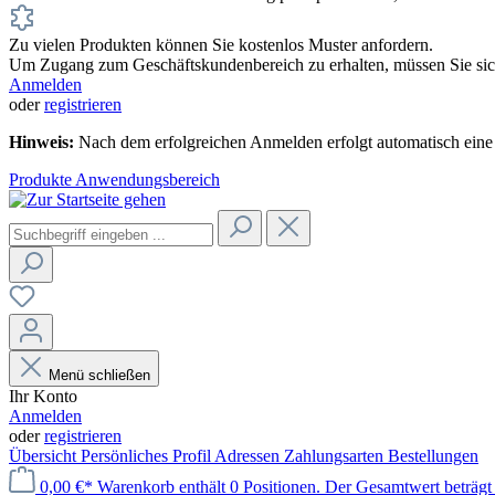
Zu vielen Produkten können Sie kostenlos Muster anfordern.
Um Zugang zum Geschäftskundenbereich zu erhalten, müssen Sie sich
Anmelden
oder
registrieren
Hinweis:
Nach dem erfolgreichen Anmelden erfolgt automatisch eine 
Produkte
Anwendungsbereich
Menü schließen
Ihr Konto
Anmelden
oder
registrieren
Übersicht
Persönliches Profil
Adressen
Zahlungsarten
Bestellungen
0,00 €*
Warenkorb enthält 0 Positionen. Der Gesamtwert beträgt 