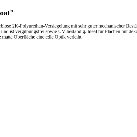
oat"
 farblose 2K-Polyurethan-Versiegelung mit sehr guter mechanischer Bestän
und ist vergilbungsfrei sowie UV-beständig. Ideal für Flächen mit dek
 matte Oberfläche eine edle Optik verleiht.