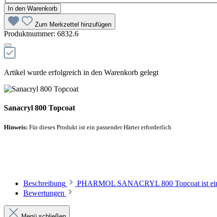
In den Warenkorb
Zum Merkzettel hinzufügen
Produktnummer:
6832.6
Artikel wurde erfolgreich in den Warenkorb gelegt
Sanacryl 800 Topcoat
Hinweis:
Für dieses Produkt ist ein passender Härter erforderlich
Empfohlener Härter
Beschreibung
PHARMOL SANACRYL 800 Topcoat ist eine lös
Bewertungen
Menü schließen