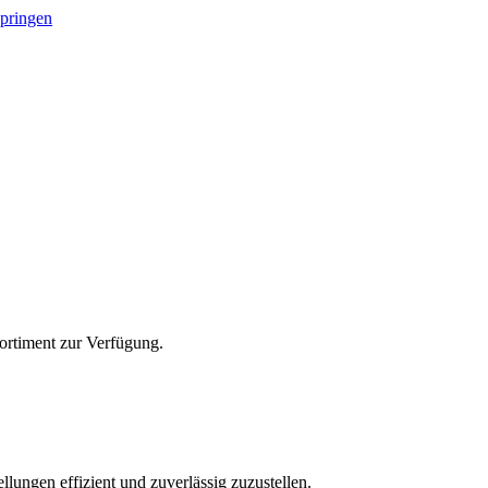
springen
Sortiment zur Verfügung.
lungen effizient und zuverlässig zuzustellen.