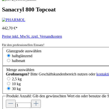
Sanacryl 800 Topcoat
442,70 €*
Preise inkl. MwSt. zzgl. Versandkosten
Für den professionellen Einsatz!
Glanzgrade
auswählen
halbglänzend
halbmatt
Menge
auswählen
Großmengen?
Bitte Geschäftskundenbereich nutzen oder
kontakti
2,5 kg
10 kg
30 kg
Produkt Anzahl: Gib den gewünschten Wert ein oder benutze die S