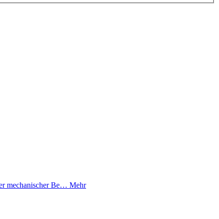
uter mechanischer Be…
Mehr