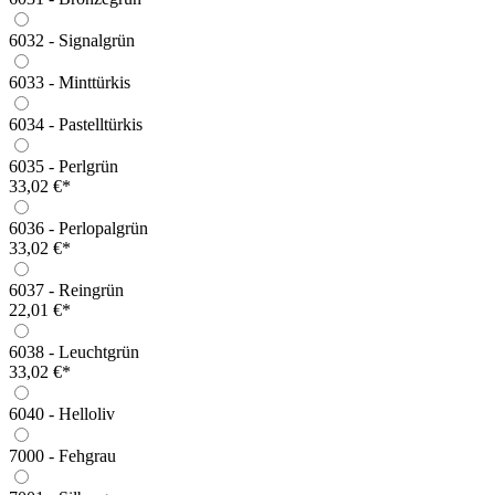
6032 - Signalgrün
6033 - Minttürkis
6034 - Pastelltürkis
6035 - Perlgrün
33,02 €*
6036 - Perlopalgrün
33,02 €*
6037 - Reingrün
22,01 €*
6038 - Leuchtgrün
33,02 €*
6040 - Helloliv
7000 - Fehgrau