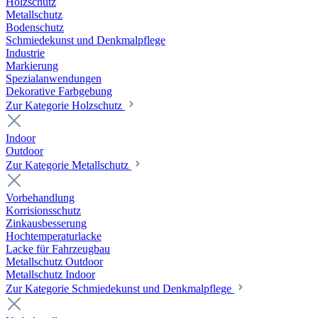
Holzschutz
Metallschutz
Bodenschutz
Schmiedekunst und Denkmalpflege
Industrie
Markierung
Spezialanwendungen
Dekorative Farbgebung
Zur Kategorie Holzschutz
Indoor
Outdoor
Zur Kategorie Metallschutz
Vorbehandlung
Korrisionsschutz
Zinkausbesserung
Hochtemperaturlacke
Lacke für Fahrzeugbau
Metallschutz Outdoor
Metallschutz Indoor
Zur Kategorie Schmiedekunst und Denkmalpflege