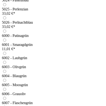
5024 - Pastellblau
5025 - Perlenzian
33,02 €*
5026 - Perlnachtblau
33,02 €*
6000 - Patinagrün
6001 - Smaragdgrün
11,01 €*
6002 - Laubgrün
6003 - Olivgrün
6004 - Blaugrün
6005 - Moosgrün
6006 - Grauoliv
6007 - Flaschengrün