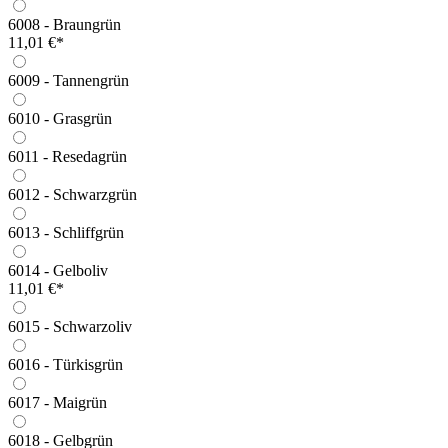
6008 - Braungrün
11,01 €*
6009 - Tannengrün
6010 - Grasgrün
6011 - Resedagrün
6012 - Schwarzgrün
6013 - Schliffgrün
6014 - Gelboliv
11,01 €*
6015 - Schwarzoliv
6016 - Türkisgrün
6017 - Maigrün
6018 - Gelbgrün