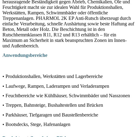
herausragende Beständigkeit gegen Abrieb, Chemikalien, Öle und
Feuchtigkeit macht sie zur idealen Wahl für Produktionshallen,
Werkstätten, Rampen, Schwimmbäder oder öffentliche
Treppenanlagen. PHARMOL 2K EP Anti-Rutsch überzeugt durch
einfache Verarbeitung, schnelle Aushärtung sowie beste Haftung auf
Beton, Metall oder Holz. Die Beschichtung ist in den
Rutschhemmklassen R11, R12 und R13 erhältlich – für ein
Maximum an Sicherheit in stark beanspruchten Zonen im Innen-
und Außenbereich.
Anwendungsbereiche
• Produktionshallen, Werkstätten und Lagerbereiche
• Laufwege, Rampen, Laderampen und Verladerampen
• Feuchtbereiche wie Kühlhäuser, Schwimmbäder und Nasszonen
• Treppen, Bahnsteige, Bushaltestellen und Brücken
• Parkhäuser, Tiefgaragen und Baustellenbereiche
• Bootsdecks, Stege, Hafenanlagen