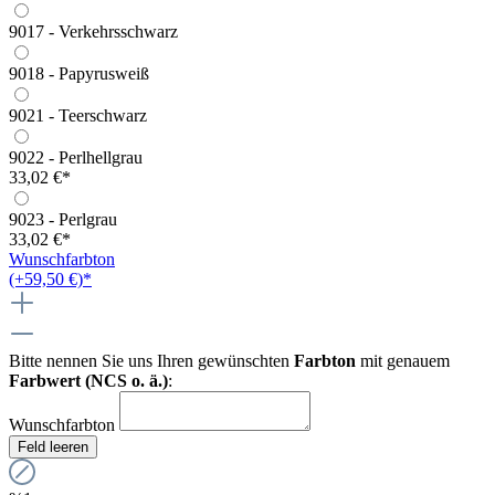
9017 - Verkehrsschwarz
9018 - Papyrusweiß
9021 - Teerschwarz
9022 - Perlhellgrau
33,02 €*
9023 - Perlgrau
33,02 €*
Wunschfarbton
(+59,50 €)*
Bitte nennen Sie uns Ihren gewünschten
Farbton
mit genauem
Farbwert (NCS o. ä.)
:
Wunschfarbton
Feld leeren