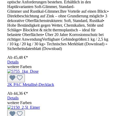
optische Anforderungen bestehen. Erhältlich in den
Haptikvarianten Soft-Glimmer, Standard-
Glimmer und Rustikal-Glimmer.Ihre Vorteile auf einen Blick:•
Direktbeschichtung auf Zink – ohne Grundierung möglich• 3
dekorative Oberflächenstrukturen: Soft, Standard, Rustikal•
Hohe Beständigkeit gegen Wetter, Chemikalien, Stöße und
Schläge• Blockfest & nicht thermoplastisch – ideal für
belastete Oberflächen• Über 20 Jahre Korrosionsschutz bei
richtiger AnwendungVerfügbare Gebindegrößen:1 kg / 2,5 kg
/ 10 kg / 20 kg / 30 kg» Technisches Merkblatt (Download) »
Sicherheitsdatenblatt (Download)
Ab
45,48 €*
Details
weitere Farben
2K PAC Metallisé-Decklack
Ab
44,36 €*
Details
weitere Farben