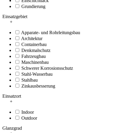
Einschichtlack
Grundierung
Einsatzgebiet
+
Apparate- und Rohrleitungsbau
Architektur
Containerbau
Denkmalschutz
Fahrzeugbau
Maschinenbau
Schwerer Korrosionsschutz
Stahl-Wasserbau
Stahlbau
Zinkausbesserung
Einsatzort
+
Indoor
Outdoor
Glanzgrad