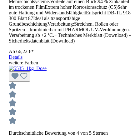
Mehrschichtsysteme.Vorteile auf einen Blick:94 % Zinkanteil
im trockenen FilmExtrem hoher Korrosionsschutz (C5)Sehr
gute Haftung und WiderstandsfähigkeitEntspricht DB-TL 918
300 Blatt 87Ideal als transportfähige
GrundbeschichtungVerarbeitung:Streichen, Rollen oder
Spritzen – kombinierbar mit PHARMOL UV-Verdünnungen.
Verarbeitung ab +2 °C.» Technisches Merkblatt (Download) »
Sicherheitsdatenblatt (Download)
Ab
66,22 €*
Details
weitere Farben
Durchschnittliche Bewertung von 4 von 5 Sternen