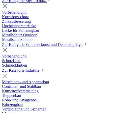
Zur Kategorie Metallschutz
Vorbehandlung
Korrisionsschutz
Zinkausbesserung
Hochtemperaturlacke
Lacke für Fahrzeugbau
Metallschutz Outdoor
Metallschutz Indoor
Zur Kategorie Schmiedekunst und Denkmalpflege
Vorbehandlung
Schutzlacke
Schmuckfarben
Zur Kategorie Industrie
Maschinen- und Apparatebau
Container- und Stahlbau
Kunststoffverarbeitung
Treppenbau
Rohr- und Anlagenbau
Fahrzeugbau
Verteidigung und Sicherheit