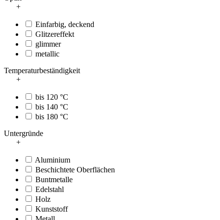
+
Einfarbig, deckend
Glitzereffekt
glimmer
metallic
Temperaturbeständigkeit
+
bis 120 °C
bis 140 °C
bis 180 °C
Untergründe
+
Aluminium
Beschichtete Oberflächen
Buntmetalle
Edelstahl
Holz
Kunststoff
Metall