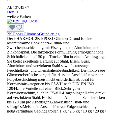
Ab
137,45 €*
Details
weitere Farben
2K Epoxi Glimmer-Grundierung
Der PHARMOL 2K EPOXI Glimmer-Grund ist eine
lösemittelarme Epoxidharz-Grund- und
Zwischenbeschichtung mit Eisenglimmer, Aluminium und
Zinkphosphat. Die thixotrope Formulierung ermöglicht hohe
Schichtdicken bis 150 μm Trockenfilm in einem Arbeitsgang.
Sie bietet exzellente Haftung auf Stahl, Eisen, Guss,
Aluminium und verzinktem Stahl sowie herausragende
Feuchtigkeits- und Chemikalienbeständigkeit. Die mikro-raue
Glimmeroberfläche sorgt dafür, dass ein Anschleifen vor der
Folgebeschichtung meist nicht erforderlich ist. Ideal für
Korrosivitätskategorien bis C5-VH nach DIN EN ISO
12944.Ihre Vorteile auf einen Blick:Sehr guter
Korrosionsschutz, auch in C5-VH-UmgebungenHaftet direkt
auf verzinktem Stahl, Edelstahl und AluminiumSchichtdicken
bis 120 μm pro ArbeitsgangZäh-elastisch, stoß- und
schlagfestMeist kein Anschleifen vor Folgebeschichtung
nötigVerfügbare Gebindegrößen:1 kg / 2,5 kg / 10 kg / 20 kg /