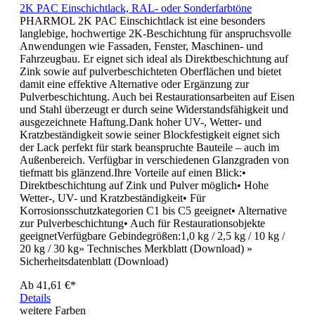
2K PAC Einschichtlack, RAL- oder Sonderfarbtöne
PHARMOL 2K PAC Einschichtlack ist eine besonders
langlebige, hochwertige 2K-Beschichtung für anspruchsvolle
Anwendungen wie Fassaden, Fenster, Maschinen- und
Fahrzeugbau. Er eignet sich ideal als Direktbeschichtung auf
Zink sowie auf pulverbeschichteten Oberflächen und bietet
damit eine effektive Alternative oder Ergänzung zur
Pulverbeschichtung. Auch bei Restaurationsarbeiten auf Eisen
und Stahl überzeugt er durch seine Widerstandsfähigkeit und
ausgezeichnete Haftung.Dank hoher UV-, Wetter- und
Kratzbeständigkeit sowie seiner Blockfestigkeit eignet sich
der Lack perfekt für stark beanspruchte Bauteile – auch im
Außenbereich. Verfügbar in verschiedenen Glanzgraden von
tiefmatt bis glänzend.Ihre Vorteile auf einen Blick:•
Direktbeschichtung auf Zink und Pulver möglich• Hohe
Wetter-, UV- und Kratzbeständigkeit• Für
Korrosionsschutzkategorien C1 bis C5 geeignet• Alternative
zur Pulverbeschichtung• Auch für Restaurationsobjekte
geeignetVerfügbare Gebindegrößen:1,0 kg / 2,5 kg / 10 kg /
20 kg / 30 kg» Technisches Merkblatt (Download) »
Sicherheitsdatenblatt (Download)
Ab
41,61 €*
Details
weitere Farben