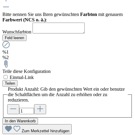
Bitte nennen Sie uns Ihren gewünschten
Farbton
mit genauem
Farbwert (NCS o. ä.)
:
Wunschfarbton
Feld leeren
%1
%2
Teile diese Konfiguration
Einmal-Link
Teilen
Produkt Anzahl: Gib den gewünschten Wert ein oder benutze
die Schaltflächen um die Anzahl zu erhöhen oder zu
reduzieren.
In den Warenkorb
Zum Merkzettel hinzufügen