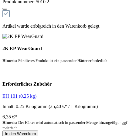
Produktnummer:
5010.2
Artikel wurde erfolgreich in den Warenkorb gelegt
2K EP WearGuard
Hinweis:
Für dieses Produkt ist ein passender Härter erforderlich
Empfohlener Härter
Erforderliches Zubehör
EH 101 (0,25 kg)
Inhalt:
0.25 Kilogramm
(25,40 €* / 1 Kilogramm)
6,35 €*
Hinweis:
Der Härter wird automatisch in passender Menge hinzugefügt - ggf
mehrfach.
In den Warenkorb