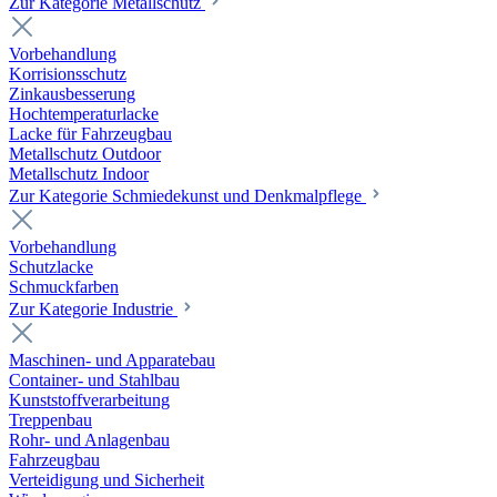
Zur Kategorie Metallschutz
Vorbehandlung
Korrisionsschutz
Zinkausbesserung
Hochtemperaturlacke
Lacke für Fahrzeugbau
Metallschutz Outdoor
Metallschutz Indoor
Zur Kategorie Schmiedekunst und Denkmalpflege
Vorbehandlung
Schutzlacke
Schmuckfarben
Zur Kategorie Industrie
Maschinen- und Apparatebau
Container- und Stahlbau
Kunststoffverarbeitung
Treppenbau
Rohr- und Anlagenbau
Fahrzeugbau
Verteidigung und Sicherheit