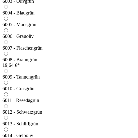
6003 - Olivgrün
6004 - Blaugrün
6005 - Moosgrün
6006 - Grauoliv
6007 - Flaschengrün
6008 - Braungrün
19,64 €*
6009 - Tannengrün
6010 - Grasgrün
6011 - Resedagrün
6012 - Schwarzgrün
6013 - Schliffgrün
6014 - Gelboliv