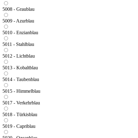
5008 - Graublau
5009 - Azurblau
5010 - Enzianblau
5011 - Stahlblau
5012 - Lichtblau
5013 - Kobaltblau
5014 - Taubenblau
5015 - Himmelblau
5017 - Verkehrblau
5018 - Türkisblau
5019 - Capriblau
5020 - Ozeanblau