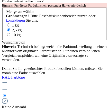
Für den professionellen Einsatz!
Hinweis: Für dieses Produkt ist ein passender Härter erforderlich
Menge
auswählen
Großmengen?
Bitte Geschäftskundenbereich nutzen oder
kontaktieren
Sie uns.
1 kg
2,5 kg
10 kg
Wunschfarbton
Hinweis:
Technisch bedingt weicht die Farbtondarstellung an einem
Monitor vom originalen Farbmuster ab. Für einen verbindlichen
Vergleich empfehlen wir, eine Originalfarbtonvorlage zu
verwenden.
Damit Sie Ihr gewünschtes Produkt bestellen können, müssen Sie
vorab eine Farbe auswählen.
RAL-Farbtöne
Keine Auswahl