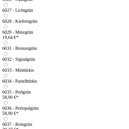
6027 - Lichtgrün
6028 - Kieferngrün
6029 - Minzgrün
19,64 €*
6031 - Bronzegrün
6032 - Signalgrün
6033 - Minttürkis
6034 - Pastelltürkis
6035 - Perlgrün
58,90 €*
6036 - Perlopalgrün
58,90 €*
6037 - Reingrün