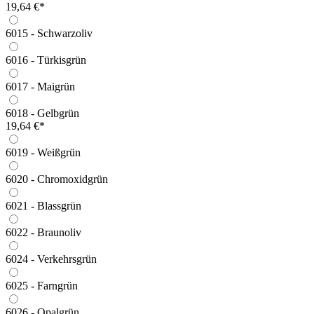
19,64 €*
6015 - Schwarzoliv
6016 - Türkisgrün
6017 - Maigrün
6018 - Gelbgrün
19,64 €*
6019 - Weißgrün
6020 - Chromoxidgrün
6021 - Blassgrün
6022 - Braunoliv
6024 - Verkehrsgrün
6025 - Farngrün
6026 - Opalgrün