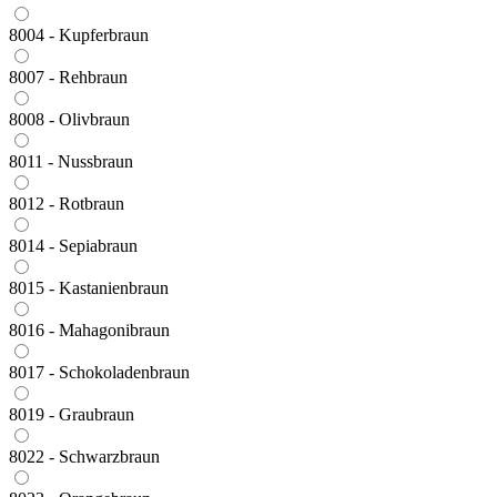
8004 - Kupferbraun
8007 - Rehbraun
8008 - Olivbraun
8011 - Nussbraun
8012 - Rotbraun
8014 - Sepiabraun
8015 - Kastanienbraun
8016 - Mahagonibraun
8017 - Schokoladenbraun
8019 - Graubraun
8022 - Schwarzbraun