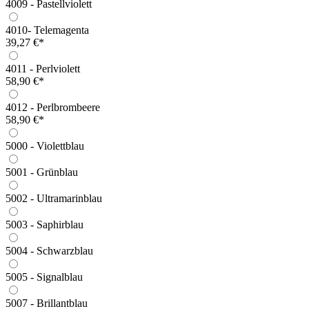
4009 - Pastellviolett
4010- Telemagenta
39,27 €*
4011 - Perlviolett
58,90 €*
4012 - Perlbrombeere
58,90 €*
5000 - Violettblau
5001 - Grünblau
5002 - Ultramarinblau
5003 - Saphirblau
5004 - Schwarzblau
5005 - Signalblau
5007 - Brillantblau