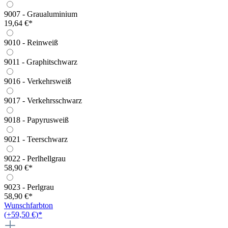
9007 - Graualuminium
19,64 €*
9010 - Reinweiß
9011 - Graphitschwarz
9016 - Verkehrsweiß
9017 - Verkehrsschwarz
9018 - Papyrusweiß
9021 - Teerschwarz
9022 - Perlhellgrau
58,90 €*
9023 - Perlgrau
58,90 €*
Wunschfarbton
(+59,50 €)*