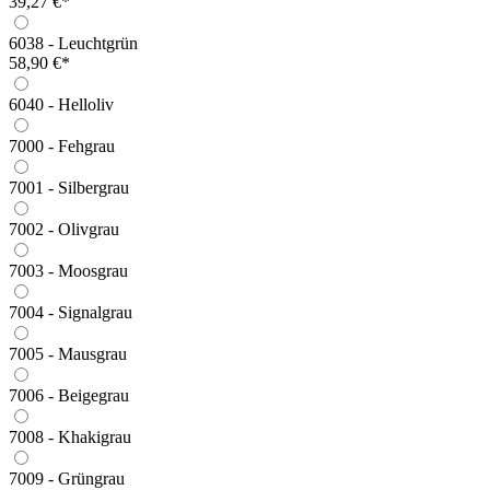
39,27 €*
6038 - Leuchtgrün
58,90 €*
6040 - Helloliv
7000 - Fehgrau
7001 - Silbergrau
7002 - Olivgrau
7003 - Moosgrau
7004 - Signalgrau
7005 - Mausgrau
7006 - Beigegrau
7008 - Khakigrau
7009 - Grüngrau