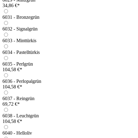
34,86 €*
6031 - Bronzegrün
6032 - Signalgrün
6033 - Minttürkis
6034 - Pastelltürkis
6035 - Perlgrün
104,58 €*
6036 - Perlopalgrün
104,58 €*
6037 - Reingrün
69,72 €*
6038 - Leuchtgrün
104,58 €*
6040 - Helloliv