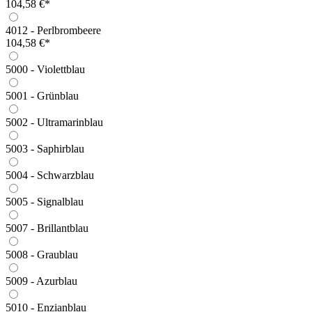
104,58 €*
4012 - Perlbrombeere
104,58 €*
5000 - Violettblau
5001 - Grünblau
5002 - Ultramarinblau
5003 - Saphirblau
5004 - Schwarzblau
5005 - Signalblau
5007 - Brillantblau
5008 - Graublau
5009 - Azurblau
5010 - Enzianblau