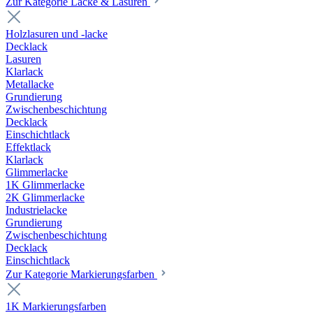
Zur Kategorie Lacke & Lasuren
Holzlasuren und -lacke
Decklack
Lasuren
Klarlack
Metallacke
Grundierung
Zwischenbeschichtung
Decklack
Einschichtlack
Effektlack
Klarlack
Glimmerlacke
1K Glimmerlacke
2K Glimmerlacke
Industrielacke
Grundierung
Zwischenbeschichtung
Decklack
Einschichtlack
Zur Kategorie Markierungsfarben
1K Markierungsfarben