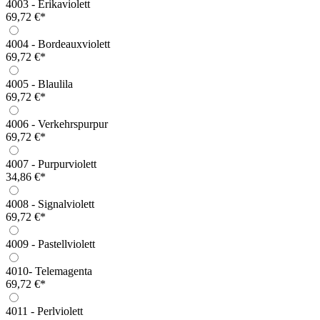
4003 - Erikaviolett
69,72 €*
4004 - Bordeauxviolett
69,72 €*
4005 - Blaulila
69,72 €*
4006 - Verkehrspurpur
69,72 €*
4007 - Purpurviolett
34,86 €*
4008 - Signalviolett
69,72 €*
4009 - Pastellviolett
4010- Telemagenta
69,72 €*
4011 - Perlviolett