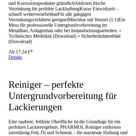
und Korrosionsprodukte gründlichAktiviert frische
Verzinkung für perfekte LackhaftungKurze Einwirkzeit –
schnell weiterverarbeitbarFür alle gängigen
Verzinkungsverfahren geeignetMischbar mit Wasser (1:1)Ein
Muss für professionelle Untergrundvorbereitung im
Metallbau, Anlagenbau oder bei Instandsetzungsarbeiten. »
Technisches Merkblatt (Download) » Sicherheitsdatenblatt
(Download)
Ab
17,24 €*
Details
Reiniger – perfekte
Untergrundvorbereitung für
Lackierungen
Eine saubere, fettfreie Oberfläche ist die Grundlage für ein
perfektes Lackierergebnis. PHARMOL Reiniger entfernen
zuverlässig Fett, Öl und Schmutz – für maximale Haftung und