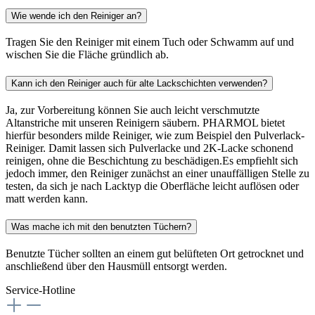
Wie wende ich den Reiniger an?
Tragen Sie den Reiniger mit einem Tuch oder Schwamm auf und
wischen Sie die Fläche gründlich ab.
Kann ich den Reiniger auch für alte Lackschichten verwenden?
Ja, zur Vorbereitung können Sie auch leicht verschmutzte
Altanstriche mit unseren Reinigern säubern. PHARMOL bietet
hierfür besonders milde Reiniger, wie zum Beispiel den Pulverlack-
Reiniger. Damit lassen sich Pulverlacke und 2K-Lacke schonend
reinigen, ohne die Beschichtung zu beschädigen.Es empfiehlt sich
jedoch immer, den Reiniger zunächst an einer unauffälligen Stelle zu
testen, da sich je nach Lacktyp die Oberfläche leicht auflösen oder
matt werden kann.
Was mache ich mit den benutzten Tüchern?
Benutzte Tücher sollten an einem gut belüfteten Ort getrocknet und
anschließend über den Hausmüll entsorgt werden.
Service-Hotline