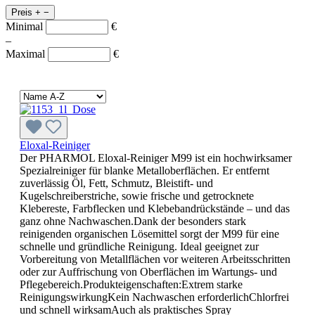
Preis
+
−
Minimal
€
–
Maximal
€
Eloxal-Reiniger
Der PHARMOL Eloxal-Reiniger M99 ist ein hochwirksamer
Spezialreiniger für blanke Metalloberflächen. Er entfernt
zuverlässig Öl, Fett, Schmutz, Bleistift- und
Kugelschreiberstriche, sowie frische und getrocknete
Klebereste, Farbflecken und Klebebandrückstände – und das
ganz ohne Nachwaschen.Dank der besonders stark
reinigenden organischen Lösemittel sorgt der M99 für eine
schnelle und gründliche Reinigung. Ideal geeignet zur
Vorbereitung von Metallflächen vor weiteren Arbeitsschritten
oder zur Auffrischung von Oberflächen im Wartungs- und
Pflegebereich.Produkteigenschaften:Extrem starke
ReinigungswirkungKein Nachwaschen erforderlichChlorfrei
und schnell wirksamAuch als praktisches Spray