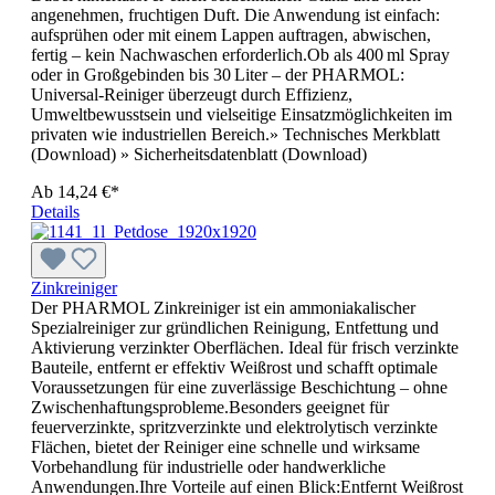
angenehmen, fruchtigen Duft. Die Anwendung ist einfach:
aufsprühen oder mit einem Lappen auftragen, abwischen,
fertig – kein Nachwaschen erforderlich.Ob als 400 ml Spray
oder in Großgebinden bis 30 Liter – der PHARMOL:
Universal-Reiniger überzeugt durch Effizienz,
Umweltbewusstsein und vielseitige Einsatzmöglichkeiten im
privaten wie industriellen Bereich.» Technisches Merkblatt
(Download) » Sicherheitsdatenblatt (Download)
Ab
14,24 €*
Details
Zinkreiniger
Der PHARMOL Zinkreiniger ist ein ammoniakalischer
Spezialreiniger zur gründlichen Reinigung, Entfettung und
Aktivierung verzinkter Oberflächen. Ideal für frisch verzinkte
Bauteile, entfernt er effektiv Weißrost und schafft optimale
Voraussetzungen für eine zuverlässige Beschichtung – ohne
Zwischenhaftungsprobleme.Besonders geeignet für
feuerverzinkte, spritzverzinkte und elektrolytisch verzinkte
Flächen, bietet der Reiniger eine schnelle und wirksame
Vorbehandlung für industrielle oder handwerkliche
Anwendungen.Ihre Vorteile auf einen Blick:Entfernt Weißrost