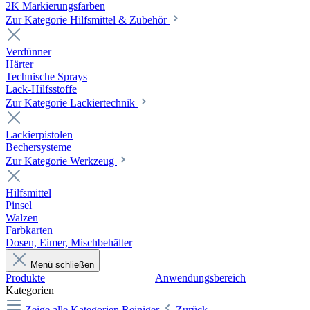
2K Markierungsfarben
Zur Kategorie Hilfsmittel & Zubehör
Verdünner
Härter
Technische Sprays
Lack-Hilfsstoffe
Zur Kategorie Lackiertechnik
Lackierpistolen
Bechersysteme
Zur Kategorie Werkzeug
Hilfsmittel
Pinsel
Walzen
Farbkarten
Dosen, Eimer, Mischbehälter
Menü schließen
Produkte
Anwendungsbereich
Kategorien
Zeige alle Kategorien
Reiniger
Zurück