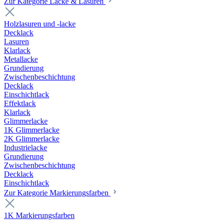
Zur Kategorie Lacke & Lasuren
Holzlasuren und -lacke
Decklack
Lasuren
Klarlack
Metallacke
Grundierung
Zwischenbeschichtung
Decklack
Einschichtlack
Effektlack
Klarlack
Glimmerlacke
1K Glimmerlacke
2K Glimmerlacke
Industrielacke
Grundierung
Zwischenbeschichtung
Decklack
Einschichtlack
Zur Kategorie Markierungsfarben
1K Markierungsfarben