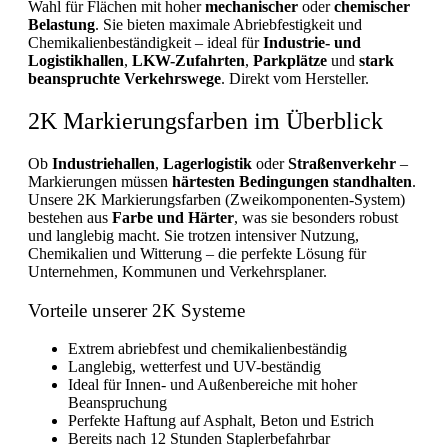
Wahl für Flächen mit hoher
mechanischer
oder
chemischer
Belastung
. Sie bieten maximale Abriebfestigkeit und
Chemikalienbeständigkeit – ideal für
Industrie- und
Logistikhallen
,
LKW-Zufahrten
,
Parkplätze
und
stark
beanspruchte Verkehrswege
. Direkt vom Hersteller.
2K Markierungsfarben im Überblick
Ob
Industriehallen
,
Lagerlogistik
oder
Straßenverkehr
–
Markierungen müssen
härtesten Bedingungen standhalten
.
Unsere 2K Markierungsfarben (Zweikomponenten-System)
bestehen aus
Farbe und Härter
, was sie besonders robust
und langlebig macht. Sie trotzen intensiver Nutzung,
Chemikalien und Witterung – die perfekte Lösung für
Unternehmen, Kommunen und Verkehrsplaner.
Vorteile unserer 2K Systeme
Extrem abriebfest und chemikalienbeständig
Langlebig, wetterfest und UV-beständig
Ideal für Innen- und Außenbereiche mit hoher
Beanspruchung
Perfekte Haftung auf Asphalt, Beton und Estrich
Bereits nach 12 Stunden Staplerbefahrbar