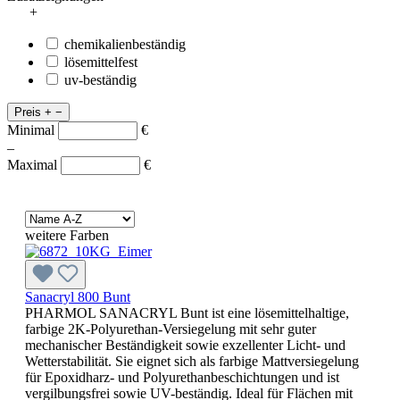
+
chemikalienbeständig
lösemittelfest
uv-beständig
Preis
+
−
Minimal
€
–
Maximal
€
weitere Farben
Sanacryl 800 Bunt
PHARMOL SANACRYL Bunt ist eine lösemittelhaltige,
farbige 2K-Polyurethan-Versiegelung mit sehr guter
mechanischer Beständigkeit sowie exzellenter Licht- und
Wetterstabilität. Sie eignet sich als farbige Mattversiegelung
für Epoxidharz- und Polyurethanbeschichtungen und ist
vergilbungsfrei sowie UV-beständig. Ideal für Flächen mit