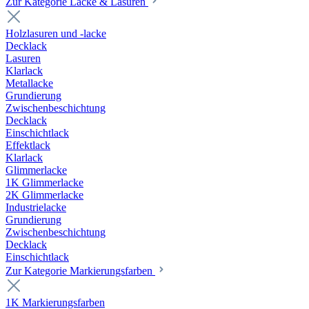
Zur Kategorie Lacke & Lasuren
Holzlasuren und -lacke
Decklack
Lasuren
Klarlack
Metallacke
Grundierung
Zwischenbeschichtung
Decklack
Einschichtlack
Effektlack
Klarlack
Glimmerlacke
1K Glimmerlacke
2K Glimmerlacke
Industrielacke
Grundierung
Zwischenbeschichtung
Decklack
Einschichtlack
Zur Kategorie Markierungsfarben
1K Markierungsfarben