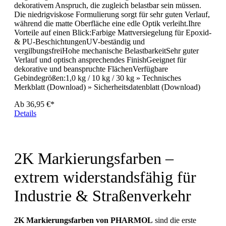
dekorativem Anspruch, die zugleich belastbar sein müssen.
Die niedrigviskose Formulierung sorgt für sehr guten Verlauf,
während die matte Oberfläche eine edle Optik verleiht.Ihre
Vorteile auf einen Blick:Farbige Mattversiegelung für Epoxid-
& PU-BeschichtungenUV-beständig und
vergilbungsfreiHohe mechanische BelastbarkeitSehr guter
Verlauf und optisch ansprechendes FinishGeeignet für
dekorative und beanspruchte FlächenVerfügbare
Gebindegrößen:1,0 kg / 10 kg / 30 kg » Technisches
Merkblatt (Download) » Sicherheitsdatenblatt (Download)
Ab
36,95 €*
Details
2K Markierungsfarben –
extrem widerstandsfähig für
Industrie & Straßenverkehr
2K Markierungsfarben von PHARMOL
sind die erste