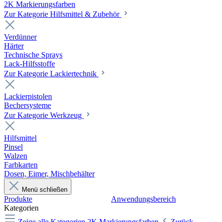
2K Markierungsfarben
Zur Kategorie Hilfsmittel & Zubehör
Verdünner
Härter
Technische Sprays
Lack-Hilfsstoffe
Zur Kategorie Lackiertechnik
Lackierpistolen
Bechersysteme
Zur Kategorie Werkzeug
Hilfsmittel
Pinsel
Walzen
Farbkarten
Dosen, Eimer, Mischbehälter
Menü schließen
Produkte
Anwendungsbereich
Kategorien
Zeige alle Kategorien
2K Markierungsfarben
Zurück