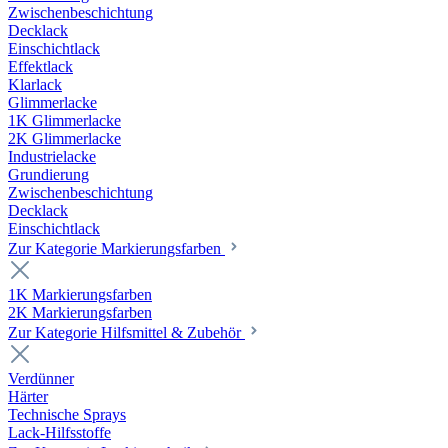
Zwischenbeschichtung
Decklack
Einschichtlack
Effektlack
Klarlack
Glimmerlacke
1K Glimmerlacke
2K Glimmerlacke
Industrielacke
Grundierung
Zwischenbeschichtung
Decklack
Einschichtlack
Zur Kategorie Markierungsfarben
1K Markierungsfarben
2K Markierungsfarben
Zur Kategorie Hilfsmittel & Zubehör
Verdünner
Härter
Technische Sprays
Lack-Hilfsstoffe