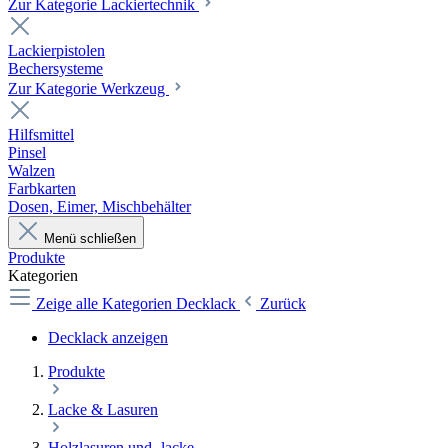
Zur Kategorie Lackiertechnik
Lackierpistolen
Bechersysteme
Zur Kategorie Werkzeug
Hilfsmittel
Pinsel
Walzen
Farbkarten
Dosen, Eimer, Mischbehälter
Menü schließen
Produkte
Kategorien
Zeige alle Kategorien
Decklack
Zurück
Decklack anzeigen
Produkte
Lacke & Lasuren
Holzlasuren und -lacke