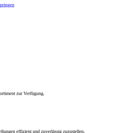
springen
Sortiment zur Verfügung.
lungen effizient und zuverlässig zuzustellen.