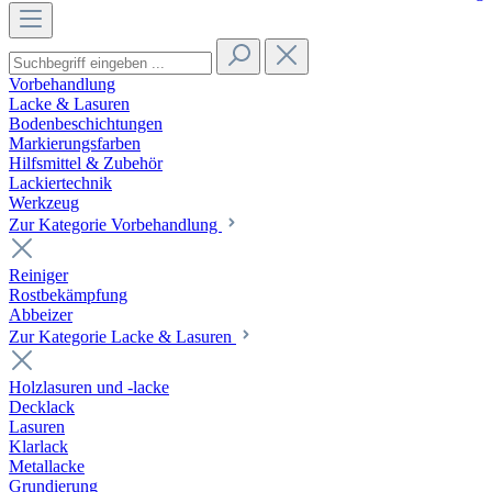
Vorbehandlung
Lacke & Lasuren
Bodenbeschichtungen
Markierungsfarben
Hilfsmittel & Zubehör
Lackiertechnik
Werkzeug
Zur Kategorie Vorbehandlung
Reiniger
Rostbekämpfung
Abbeizer
Zur Kategorie Lacke & Lasuren
Holzlasuren und -lacke
Decklack
Lasuren
Klarlack
Metallacke
Grundierung