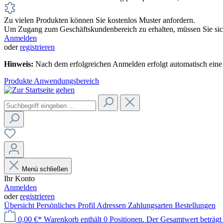
Zu vielen Produkten können Sie kostenlos Muster anfordern.
Um Zugang zum Geschäftskundenbereich zu erhalten, müssen Sie sich
Anmelden
oder
registrieren
Hinweis:
Nach dem erfolgreichen Anmelden erfolgt automatisch eine 
Produkte
Anwendungsbereich
Menü schließen
Ihr Konto
Anmelden
oder
registrieren
Übersicht
Persönliches Profil
Adressen
Zahlungsarten
Bestellungen
0,00 €*
Warenkorb enthält 0 Positionen. Der Gesamtwert beträgt 