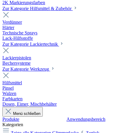
2K Markierungsfarben
Zur Kategorie Hilfsmittel & Zubehör
Verdünner
Härter
Technische Sprays
Lack-Hilfsstoffe
Zur Kategorie Lackiertechnik
Lackierpistolen
Bechersysteme
Zur Kategorie Werkzeug
Hilfsmittel
Pinsel
Walzen
Farbkarten
Dosen, Eimer, Mischbehälter
Menü schließen
Produkte
Anwendungsbereich
Kategorien
Zeige alle Kategorien
Glimmerlacke
Zurück