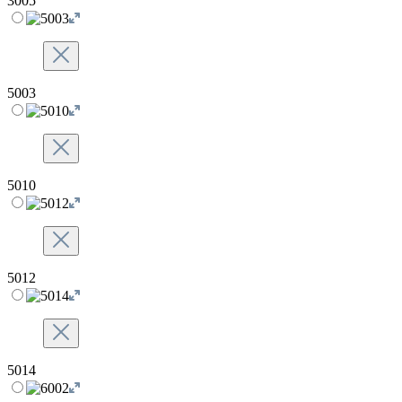
3005
5003
5010
5012
5014