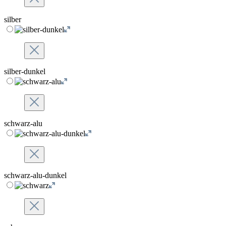
silber
silber-dunkel
schwarz-alu
schwarz-alu-dunkel