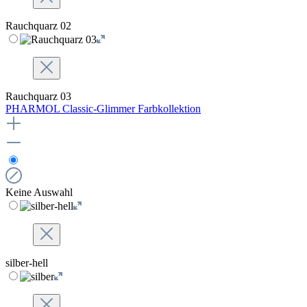
Rauchquarz 02
Rauchquarz 03
PHARMOL Classic-Glimmer Farbkollektion
Keine Auswahl
silber-hell