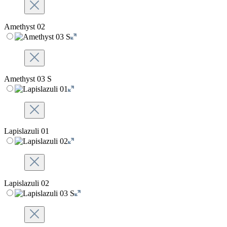
Amethyst 02
Amethyst 03 S
Lapislazuli 01
Lapislazuli 02