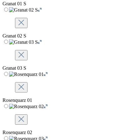
Granat 01 S
Granat 02 S
Granat 03 S
Rosenquarz 01
Rosenquarz 02