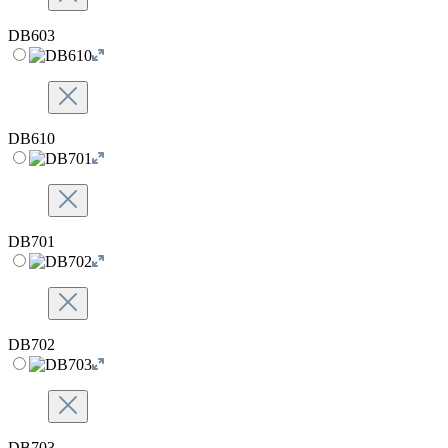
DB603
DB610
DB701
DB702
DB703