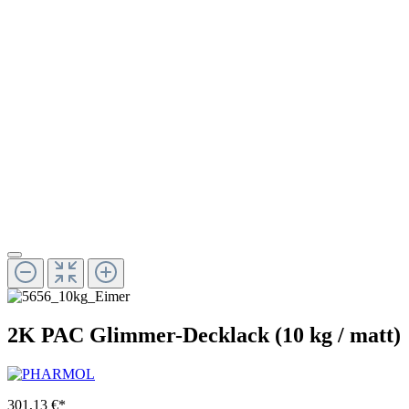
2K PAC Glimmer-Decklack (10 kg / matt)
301,13 €*