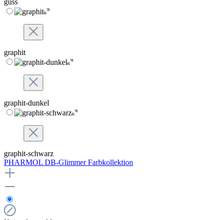
guss
graphit
graphit-dunkel
graphit-schwarz
PHARMOL DB-Glimmer Farbkollektion