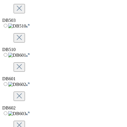
DB503
DB510
DB601
DB602