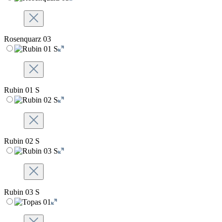
Rosenquarz 03
Rubin 01 S
Rubin 02 S
Rubin 03 S