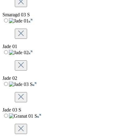
Smaragd 03 S
Jade 01
Jade 02
Jade 03 S