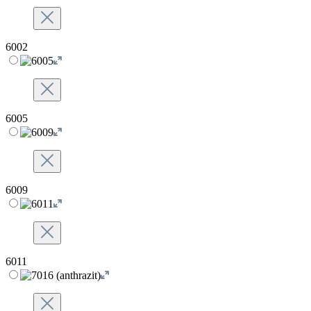
6002
6005
6009
6011