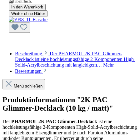
ggf mehrfach.
In den Warenkorb
Weiter ohne Härter
Beschreibung
Der PHARMOL 2K PAC Glimmer-
Decklack ist eine hochleistungsfähige 2-Komponenten High-
Solid-Acrylbeschichtung mit langlebigem…
Mehr
Bewertungen
Menü schließen
Produktinformationen "2K PAC
Glimmer-Decklack (10 kg / matt)"
Der
PHARMOL 2K PAC Glimmer-Decklack
ist eine
hochleistungsfähige 2-Komponenten High-Solid-Acrylbeschichtung
mit langlebigem Eisenglimmer und je nach Farbton Aluminium-
und/oder Buntpigmenten. Er überzeugt durch seine