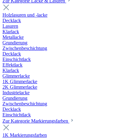
Zur Kategorie Lacke & Lasuren
Holzlasuren und -lacke
Decklack
Lasuren
Klarlack
Metallacke
Grundierung
Zwischenbeschichtung
Decklack
Einschichtlack
Effektlack
Klarlack
Glimmerlacke
1K Glimmerlacke
2K Glimmerlacke
Industrielacke
Grundierung
Zwischenbeschichtung
Decklack
Einschichtlack
Zur Kategorie Markierungsfarben
1K Markierungsfarben