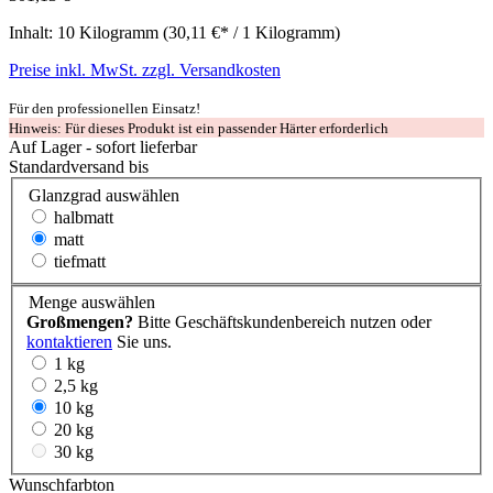
Inhalt:
10 Kilogramm
(30,11 €* / 1 Kilogramm)
Preise inkl. MwSt. zzgl. Versandkosten
Für den professionellen Einsatz!
Hinweis: Für dieses Produkt ist ein passender Härter erforderlich
Auf Lager - sofort lieferbar
Standardversand bis
Glanzgrad
auswählen
halbmatt
matt
tiefmatt
Menge
auswählen
Großmengen?
Bitte Geschäftskundenbereich nutzen oder
kontaktieren
Sie uns.
1 kg
2,5 kg
10 kg
20 kg
30 kg
Wunschfarbton