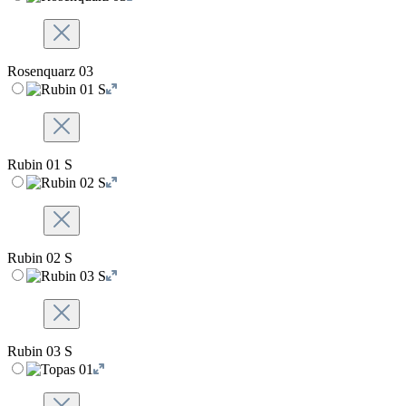
Rosenquarz 03
Rubin 01 S
Rubin 02 S
Rubin 03 S