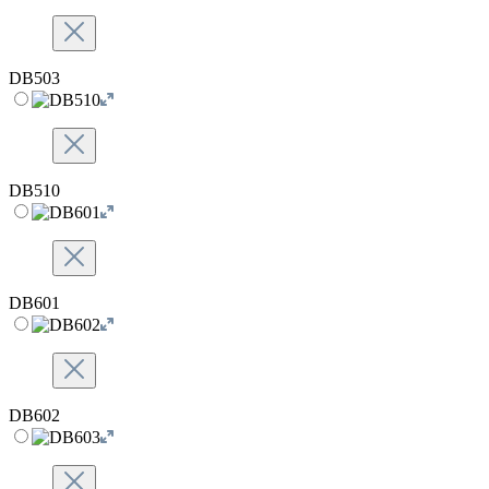
DB503
DB510
DB601
DB602