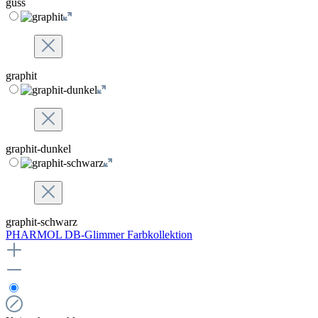
guss
graphit
graphit-dunkel
graphit-schwarz
PHARMOL DB-Glimmer Farbkollektion