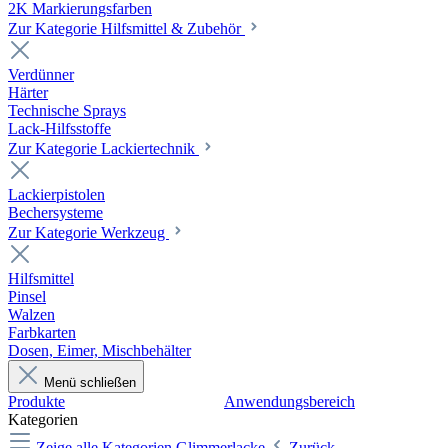
2K Markierungsfarben
Zur Kategorie Hilfsmittel & Zubehör
Verdünner
Härter
Technische Sprays
Lack-Hilfsstoffe
Zur Kategorie Lackiertechnik
Lackierpistolen
Bechersysteme
Zur Kategorie Werkzeug
Hilfsmittel
Pinsel
Walzen
Farbkarten
Dosen, Eimer, Mischbehälter
Menü schließen
Produkte
Anwendungsbereich
Kategorien
Zeige alle Kategorien
Glimmerlacke
Zurück