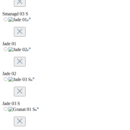
Smaragd 03 S
Jade 01
Jade 02
Jade 03 S