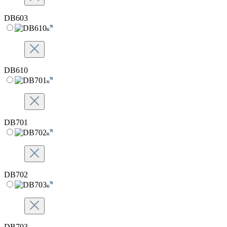
DB603
DB610
DB701
DB702
DB703