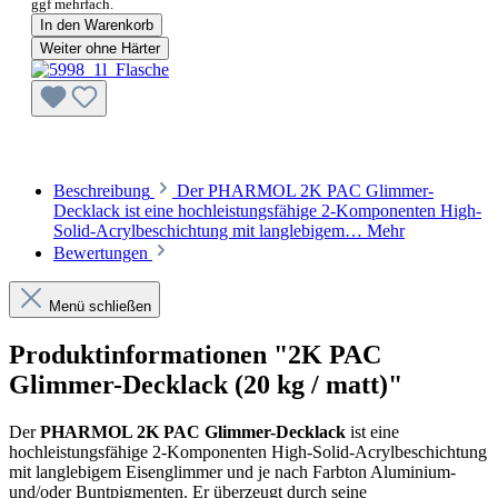
ggf mehrfach.
In den Warenkorb
Weiter ohne Härter
Beschreibung
Der PHARMOL 2K PAC Glimmer-
Decklack ist eine hochleistungsfähige 2-Komponenten High-
Solid-Acrylbeschichtung mit langlebigem…
Mehr
Bewertungen
Menü schließen
Produktinformationen "2K PAC
Glimmer-Decklack (20 kg / matt)"
Der
PHARMOL 2K PAC Glimmer-Decklack
ist eine
hochleistungsfähige 2-Komponenten High-Solid-Acrylbeschichtung
mit langlebigem Eisenglimmer und je nach Farbton Aluminium-
und/oder Buntpigmenten. Er überzeugt durch seine