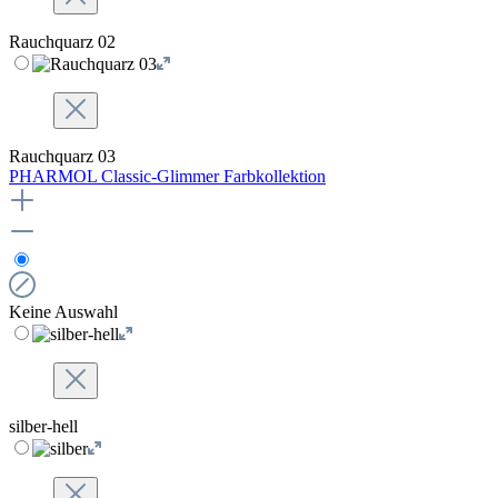
Rauchquarz 02
Rauchquarz 03
PHARMOL Classic-Glimmer Farbkollektion
Keine Auswahl
silber-hell