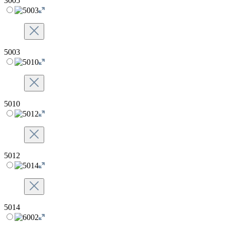
3005
5003
5010
5012
5014