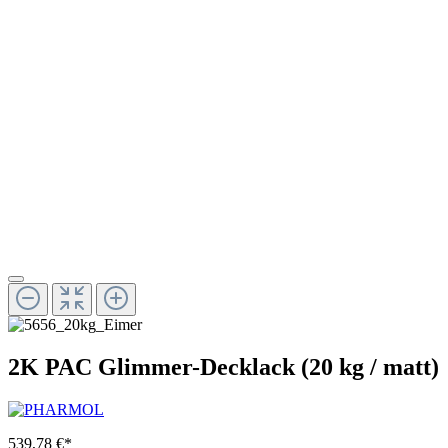
2K PAC Glimmer-Decklack (20 kg / matt)
539,78 €*