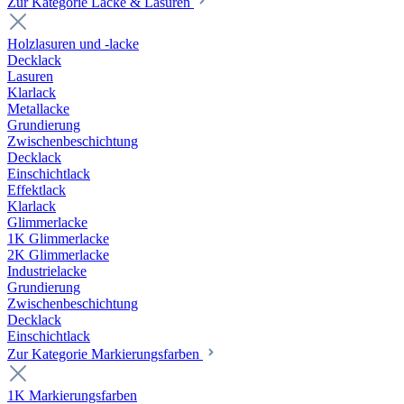
Zur Kategorie Lacke & Lasuren
Holzlasuren und -lacke
Decklack
Lasuren
Klarlack
Metallacke
Grundierung
Zwischenbeschichtung
Decklack
Einschichtlack
Effektlack
Klarlack
Glimmerlacke
1K Glimmerlacke
2K Glimmerlacke
Industrielacke
Grundierung
Zwischenbeschichtung
Decklack
Einschichtlack
Zur Kategorie Markierungsfarben
1K Markierungsfarben