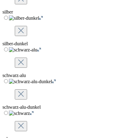
silber
silber-dunkel
schwarz-alu
schwarz-alu-dunkel