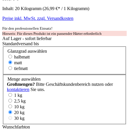
Inhalt:
20 Kilogramm
(26,99 €* / 1 Kilogramm)
Preise inkl. MwSt. zzgl. Versandkosten
Für den professionellen Einsatz!
Hinweis: Für dieses Produkt ist ein passender Härter erforderlich
Auf Lager - sofort lieferbar
Standardversand bis
Glanzgrad
auswählen
halbmatt
matt
tiefmatt
Menge
auswählen
Großmengen?
Bitte Geschäftskundenbereich nutzen oder
kontaktieren
Sie uns.
1 kg
2,5 kg
10 kg
20 kg
30 kg
Wunschfarbton