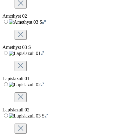
Amethyst 02
Amethyst 03 S
Lapislazuli 01
Lapislazuli 02