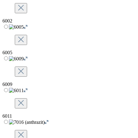
6002
6005
6009
6011