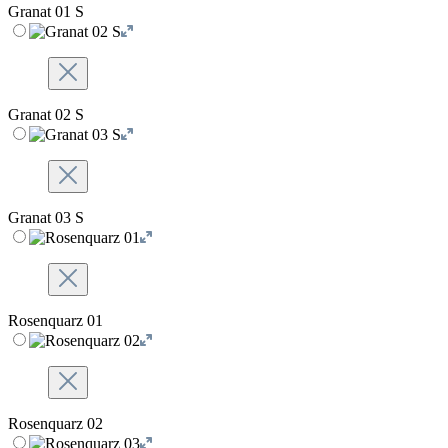
Granat 01 S
Granat 02 S
Granat 03 S
Rosenquarz 01
Rosenquarz 02