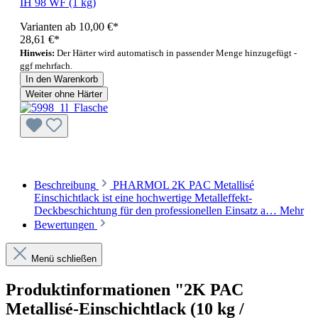
IH 98 WF (1 kg)
Varianten ab
10,00 €*
28,61 €*
Hinweis:
Der Härter wird automatisch in passender Menge hinzugefügt -
ggf mehrfach.
In den Warenkorb
Weiter ohne Härter
Beschreibung
PHARMOL 2K PAC Metallisé
Einschichtlack ist eine hochwertige Metalleffekt-
Deckbeschichtung für den professionellen Einsatz a…
Mehr
Bewertungen
Menü schließen
Produktinformationen "2K PAC
Metallisé-Einschichtlack (10 kg /