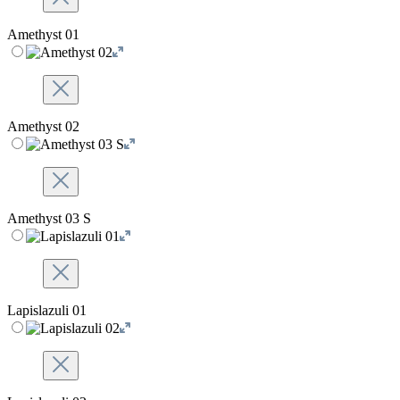
Amethyst 01
Amethyst 02
Amethyst 03 S
Lapislazuli 01