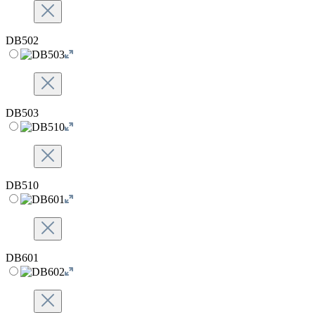
DB502
DB503
DB510
DB601