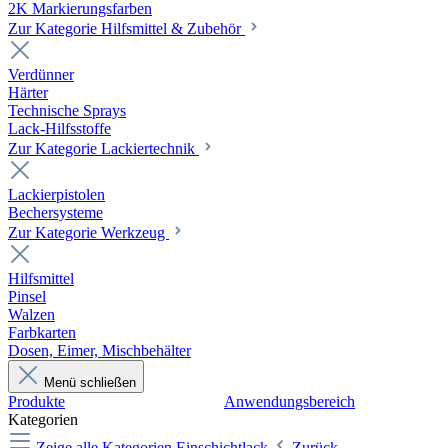
2K Markierungsfarben
Zur Kategorie Hilfsmittel & Zubehör
Verdünner
Härter
Technische Sprays
Lack-Hilfsstoffe
Zur Kategorie Lackiertechnik
Lackierpistolen
Bechersysteme
Zur Kategorie Werkzeug
Hilfsmittel
Pinsel
Walzen
Farbkarten
Dosen, Eimer, Mischbehälter
Menü schließen
Produkte
Anwendungsbereich
Kategorien
Zeige alle Kategorien
Einschichtlack
Zurück