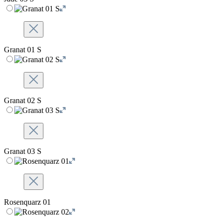
Granat 01 S
Granat 02 S
Granat 03 S
Rosenquarz 01