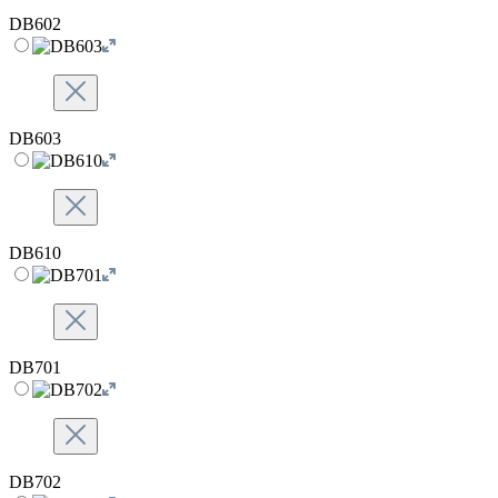
DB602
DB603
DB610
DB701
DB702