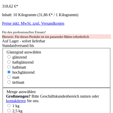
318,62 €*
Inhalt:
10 Kilogramm
(31,86 €* / 1 Kilogramm)
Preise inkl. MwSt. zzgl. Versandkosten
Für den professionellen Einsatz!
Hinweis: Für dieses Produkt ist ein passender Härter erforderlich
Auf Lager - sofort lieferbar
Standardversand bis
Glanzgrad
auswählen
glänzend
halbglänzend
halbmatt
hochglänzend
matt
tiefmatt
Menge
auswählen
Großmengen?
Bitte Geschäftskundenbereich nutzen oder
kontaktieren
Sie uns.
1 kg
2,5 kg