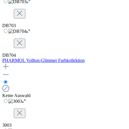
DB703
DB704
PHARMOL Vollton-Glimmer Farbkollektion
Keine Auswahl
3003