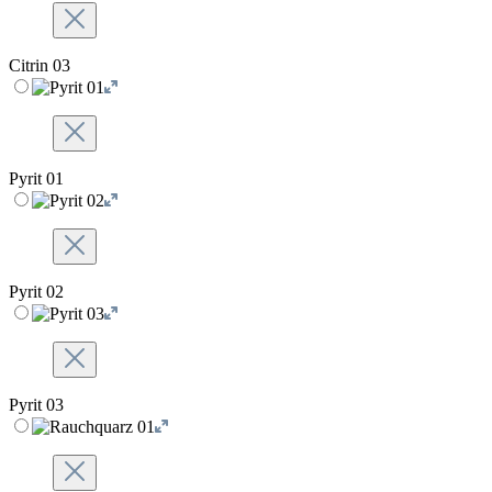
Citrin 03
Pyrit 01
Pyrit 02
Pyrit 03