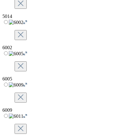
5014
6002
6005
6009