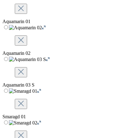
Aquamarin 01
Aquamarin 02
Aquamarin 03 S
Smaragd 01