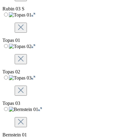
Rubin 03 S
Topas 01
Topas 02
Topas 03
Bernstein 01