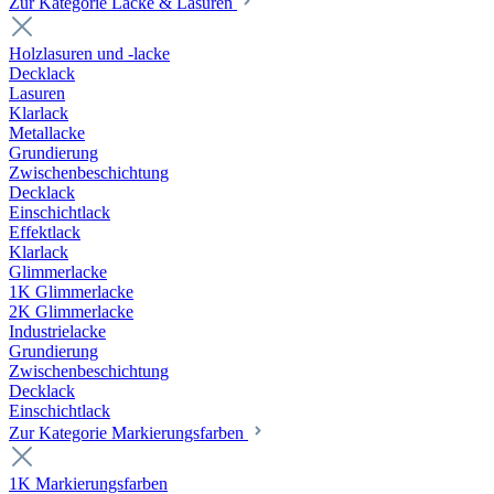
Zur Kategorie Lacke & Lasuren
Holzlasuren und -lacke
Decklack
Lasuren
Klarlack
Metallacke
Grundierung
Zwischenbeschichtung
Decklack
Einschichtlack
Effektlack
Klarlack
Glimmerlacke
1K Glimmerlacke
2K Glimmerlacke
Industrielacke
Grundierung
Zwischenbeschichtung
Decklack
Einschichtlack
Zur Kategorie Markierungsfarben
1K Markierungsfarben