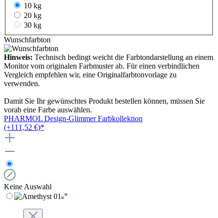
10 kg
20 kg
30 kg
Wunschfarbton
Hinweis:
Technisch bedingt weicht die Farbtondarstellung an einem
Monitor vom originalen Farbmuster ab. Für einen verbindlichen
Vergleich empfehlen wir, eine Originalfarbtonvorlage zu
verwenden.
Damit Sie Ihr gewünschtes Produkt bestellen können, müssen Sie
vorab eine Farbe auswählen.
PHARMOL Design-Glimmer Farbkollektion
(+111,52 €)*
Keine Auswahl