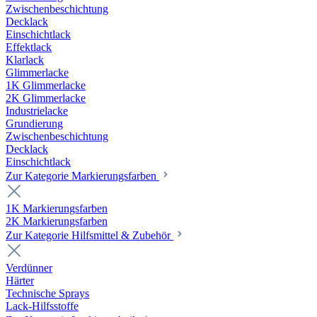
Zwischenbeschichtung
Decklack
Einschichtlack
Effektlack
Klarlack
Glimmerlacke
1K Glimmerlacke
2K Glimmerlacke
Industrielacke
Grundierung
Zwischenbeschichtung
Decklack
Einschichtlack
Zur Kategorie Markierungsfarben
1K Markierungsfarben
2K Markierungsfarben
Zur Kategorie Hilfsmittel & Zubehör
Verdünner
Härter
Technische Sprays
Lack-Hilfsstoffe