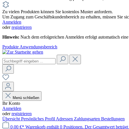
Zu vielen Produkten können Sie kostenlos Muster anfordern.
Um Zugang zum Geschäftskundenbereich zu erhalten, müssen Sie sich
Anmelden
oder
registrieren
Hinweis:
Nach dem erfolgreichen Anmelden erfolgt automatisch eine 
Produkte
Anwendungsbereich
Menü schließen
Ihr Konto
Anmelden
oder
registrieren
Übersicht
Persönliches Profil
Adressen
Zahlungsarten
Bestellungen
0,00 €*
Warenkorb enthält 0 Positionen. Der Gesamtwert beträgt 