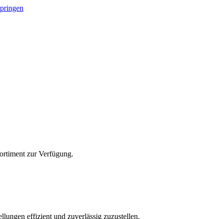
springen
Sortiment zur Verfügung.
lungen effizient und zuverlässig zuzustellen.