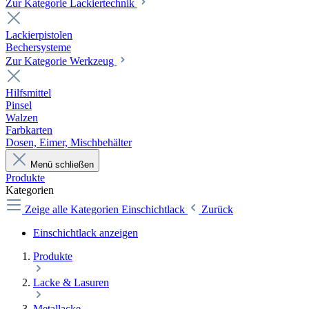
Zur Kategorie Lackiertechnik
Lackierpistolen
Bechersysteme
Zur Kategorie Werkzeug
Hilfsmittel
Pinsel
Walzen
Farbkarten
Dosen, Eimer, Mischbehälter
Menü schließen
Produkte
Kategorien
Zeige alle Kategorien
Einschichtlack
Zurück
Einschichtlack anzeigen
Produkte
Lacke & Lasuren
Metallacke