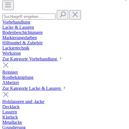
Vorbehandlung
Lacke & Lasuren
Bodenbeschichtungen
Markierungsfarben
Hilfsmittel & Zubehör
Lackiertechnik
Werkzeug
Zur Kategorie Vorbehandlung
Reiniger
Rostbekämpfung
Abbeizer
Zur Kategorie Lacke & Lasuren
Holzlasuren und -lacke
Decklack
Lasuren
Klarlack
Metallacke
Grundierung