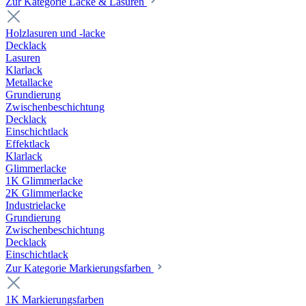
Zur Kategorie Lacke & Lasuren
Holzlasuren und -lacke
Decklack
Lasuren
Klarlack
Metallacke
Grundierung
Zwischenbeschichtung
Decklack
Einschichtlack
Effektlack
Klarlack
Glimmerlacke
1K Glimmerlacke
2K Glimmerlacke
Industrielacke
Grundierung
Zwischenbeschichtung
Decklack
Einschichtlack
Zur Kategorie Markierungsfarben
1K Markierungsfarben