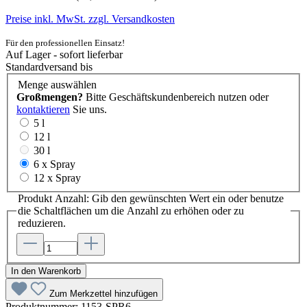
Preise inkl. MwSt. zzgl. Versandkosten
Für den professionellen Einsatz!
Auf Lager - sofort lieferbar
Standardversand bis
Menge
auswählen
Großmengen?
Bitte Geschäftskundenbereich nutzen oder
kontaktieren
Sie uns.
5 l
12 l
30 l
6 x Spray
12 x Spray
Produkt Anzahl: Gib den gewünschten Wert ein oder benutze
die Schaltflächen um die Anzahl zu erhöhen oder zu
reduzieren.
In den Warenkorb
Zum Merkzettel hinzufügen
Produktnummer:
1153-SPR6