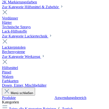
2K Markierungsfarben
Zur Kategorie Hilfsmittel & Zubehör
Verdünner
Härter
Technische Sprays
Lack-Hilfsstoffe
Zur Kategorie Lackiertechnik
Lackierpistolen
Bechersysteme
Zur Kategorie Werkzeug
Hilfsmittel
Pinsel
Walzen
Farbkarten
Dosen, Eimer, Mischbehälter
Menü schließen
Produkte
Anwendungsbereich
Kategorien
Zeige alle Kategorien
Reiniger
Zurück