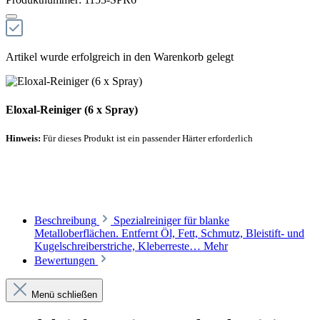
Artikel wurde erfolgreich in den Warenkorb gelegt
Eloxal-Reiniger (6 x Spray)
Hinweis:
Für dieses Produkt ist ein passender Härter erforderlich
Empfohlener Härter
Beschreibung
Spezialreiniger für blanke
Metalloberflächen. Entfernt Öl, Fett, Schmutz, Bleistift- und
Kugelschreiberstriche, Kleberreste…
Mehr
Bewertungen
Menü schließen