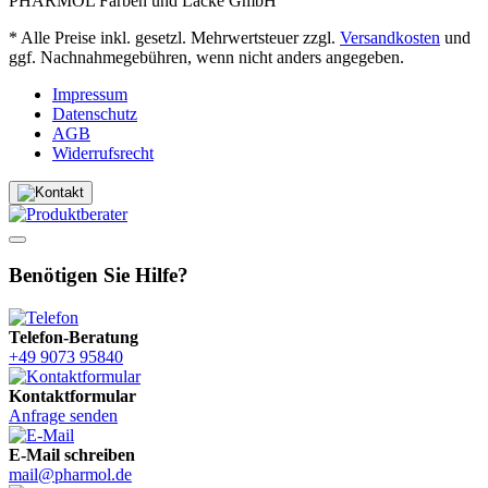
PHARMOL Farben und Lacke GmbH
* Alle Preise inkl. gesetzl. Mehrwertsteuer zzgl.
Versandkosten
und
ggf. Nachnahmegebühren, wenn nicht anders angegeben.
Impressum
Datenschutz
AGB
Widerrufsrecht
Benötigen Sie Hilfe?
Telefon-Beratung
+49 9073 95840
Kontaktformular
Anfrage senden
E-Mail schreiben
mail@pharmol.de