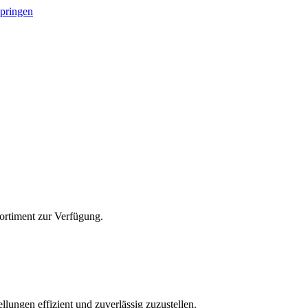
springen
Sortiment zur Verfügung.
lungen effizient und zuverlässig zuzustellen.