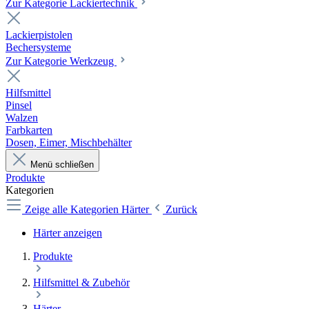
Zur Kategorie Lackiertechnik
Lackierpistolen
Bechersysteme
Zur Kategorie Werkzeug
Hilfsmittel
Pinsel
Walzen
Farbkarten
Dosen, Eimer, Mischbehälter
Menü schließen
Produkte
Kategorien
Zeige alle Kategorien
Härter
Zurück
Härter anzeigen
Produkte
Hilfsmittel & Zubehör
Härter