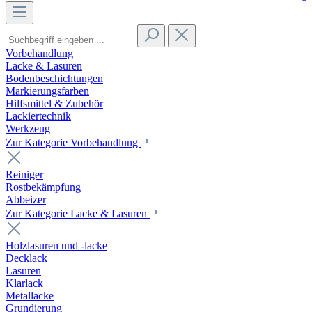
Vorbehandlung
Lacke & Lasuren
Bodenbeschichtungen
Markierungsfarben
Hilfsmittel & Zubehör
Lackiertechnik
Werkzeug
Zur Kategorie Vorbehandlung
Reiniger
Rostbekämpfung
Abbeizer
Zur Kategorie Lacke & Lasuren
Holzlasuren und -lacke
Decklack
Lasuren
Klarlack
Metallacke
Grundierung