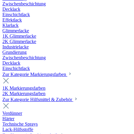
Zwischenbeschichtung
Decklack
Einschichtlack
Effektlack
Klarlack
Glimmerlacke
1K Glimmerlacke
2K Glimmerlacke
Industrielacke
Grundierung
Zwischenbeschichtung
Decklack
Einschichtlack
Zur Kategorie Markierungsfarben
1K Markierungsfarben
2K Markierungsfarben
Zur Kategorie Hilfsmittel & Zubehör
Verdünner
Härter
Technische Sprays
Lack-Hilfsstoffe