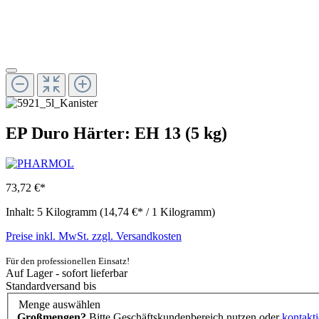
EP Duro Härter: EH 13 (5 kg)
73,72 €*
Inhalt:
5 Kilogramm
(14,74 €* / 1 Kilogramm)
Preise inkl. MwSt. zzgl. Versandkosten
Für den professionellen Einsatz!
Auf Lager - sofort lieferbar
Standardversand bis
Menge
auswählen
Großmengen?
Bitte Geschäftskundenbereich nutzen oder
kontakti