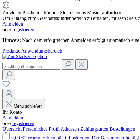
Zu vielen Produkten können Sie kostenlos Muster anfordern.
Um Zugang zum Geschäftskundenbereich zu erhalten, müssen Sie sich
Anmelden
oder
registrieren
Hinweis:
Nach dem erfolgreichen Anmelden erfolgt automatisch eine 
Produkte
Anwendungsbereich
Menü schließen
Ihr Konto
Anmelden
oder
registrieren
Übersicht
Persönliches Profil
Adressen
Zahlungsarten
Bestellungen
0,00 €*
Warenkorb enthält 0 Positionen. Der Gesamtwert beträgt 