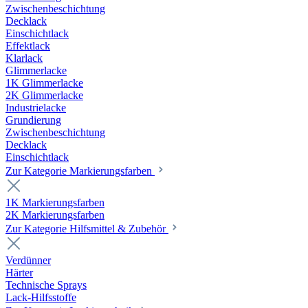
Zwischenbeschichtung
Decklack
Einschichtlack
Effektlack
Klarlack
Glimmerlacke
1K Glimmerlacke
2K Glimmerlacke
Industrielacke
Grundierung
Zwischenbeschichtung
Decklack
Einschichtlack
Zur Kategorie Markierungsfarben
1K Markierungsfarben
2K Markierungsfarben
Zur Kategorie Hilfsmittel & Zubehör
Verdünner
Härter
Technische Sprays
Lack-Hilfsstoffe