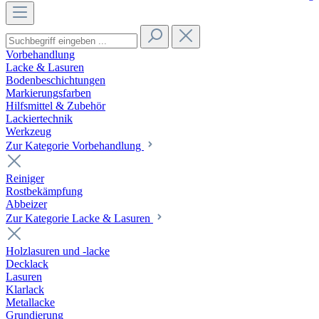
Vorbehandlung
Lacke & Lasuren
Bodenbeschichtungen
Markierungsfarben
Hilfsmittel & Zubehör
Lackiertechnik
Werkzeug
Zur Kategorie Vorbehandlung
Reiniger
Rostbekämpfung
Abbeizer
Zur Kategorie Lacke & Lasuren
Holzlasuren und -lacke
Decklack
Lasuren
Klarlack
Metallacke
Grundierung