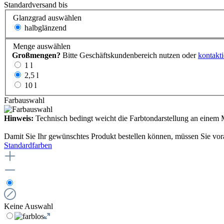
Standardversand bis
Glanzgrad
auswählen
halbglänzend
Menge
auswählen
Großmengen?
Bitte Geschäftskundenbereich nutzen oder
kontakti
1 l
2,5 l
10 l
Farbauswahl
Hinweis:
Technisch bedingt weicht die Farbtondarstellung an einem M
Damit Sie Ihr gewünschtes Produkt bestellen können, müssen Sie vor
Standardfarben
Keine Auswahl