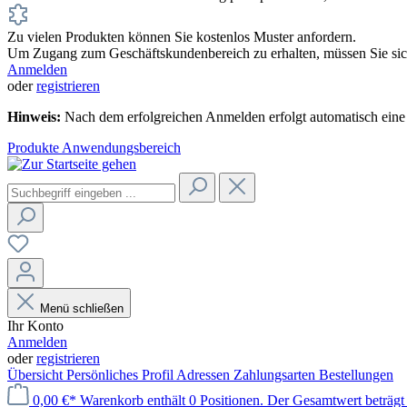
Zu vielen Produkten können Sie kostenlos Muster anfordern.
Um Zugang zum Geschäftskundenbereich zu erhalten, müssen Sie sich
Anmelden
oder
registrieren
Hinweis:
Nach dem erfolgreichen Anmelden erfolgt automatisch eine 
Produkte
Anwendungsbereich
Menü schließen
Ihr Konto
Anmelden
oder
registrieren
Übersicht
Persönliches Profil
Adressen
Zahlungsarten
Bestellungen
0,00 €*
Warenkorb enthält 0 Positionen. Der Gesamtwert beträgt 