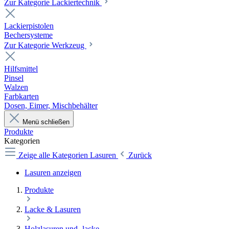
Zur Kategorie Lackiertechnik
Lackierpistolen
Bechersysteme
Zur Kategorie Werkzeug
Hilfsmittel
Pinsel
Walzen
Farbkarten
Dosen, Eimer, Mischbehälter
Menü schließen
Produkte
Kategorien
Zeige alle Kategorien
Lasuren
Zurück
Lasuren anzeigen
Produkte
Lacke & Lasuren
Holzlasuren und -lacke