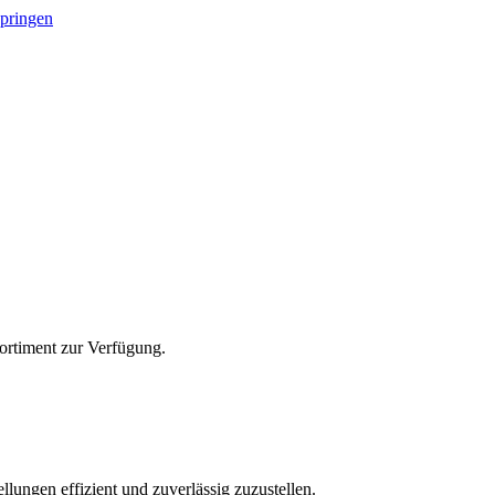
springen
Sortiment zur Verfügung.
lungen effizient und zuverlässig zuzustellen.