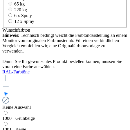
65 kg
220 kg
6 x Spray
12 x Spray
Wunschfarbton
Hinweis:
Technisch bedingt weicht die Farbtondarstellung an einem
Monitor vom originalen Farbmuster ab. Für einen verbindlichen
Vergleich empfehlen wir, eine Originalfarbtonvorlage zu
verwenden.
Damit Sie Ihr gewünschtes Produkt bestellen können, müssen Sie
vorab eine Farbe auswählen.
RAL-Farbtöne
Keine Auswahl
1000 - Grünbeige
1001 - Beige