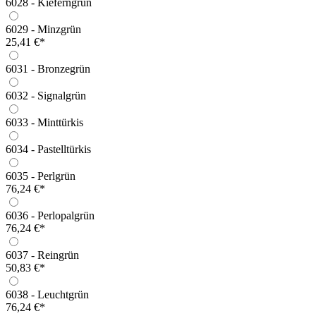
6028 - Kieferngrün
6029 - Minzgrün
25,41 €*
6031 - Bronzegrün
6032 - Signalgrün
6033 - Minttürkis
6034 - Pastelltürkis
6035 - Perlgrün
76,24 €*
6036 - Perlopalgrün
76,24 €*
6037 - Reingrün
50,83 €*
6038 - Leuchtgrün
76,24 €*