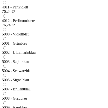
4011 - Perlviolett
76,24 €*
4012 - Perlbrombeere
76,24 €*
5000 - Violettblau
5001 - Grünblau
5002 - Ultramarinblau
5003 - Saphirblau
5004 - Schwarzblau
5005 - Signalblau
5007 - Brillantblau
5008 - Graublau
5009 - Azurblau