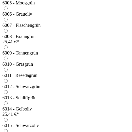
6005 - Moosgrün
6006 - Grauoliv
6007 - Flaschengrün
6008 - Braungrün
25,41 €*
6009 - Tannengrün
6010 - Grasgrün
6011 - Resedagrün
6012 - Schwarzgrün
6013 - Schliffgrün
6014 - Gelboliv
25,41 €*
6015 - Schwarzoliv