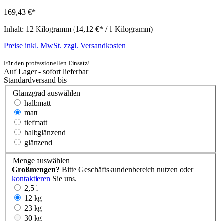
169,43 €*
Inhalt:
12 Kilogramm
(14,12 €* / 1 Kilogramm)
Preise inkl. MwSt. zzgl. Versandkosten
Für den professionellen Einsatz!
Auf Lager - sofort lieferbar
Standardversand bis
Glanzgrad
auswählen
halbmatt
matt
tiefmatt
halbglänzend
glänzend
Menge
auswählen
Großmengen?
Bitte Geschäftskundenbereich nutzen oder
kontaktieren
Sie uns.
2,5 l
12 kg
23 kg
30 kg