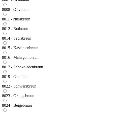
8008 - Olivbraun
8011 - Nussbraun
8012 - Rotbraun
8014 - Sepiabraun
8015 - Kastanienbraun
8016 - Mahagonibraun
8017 - Schokoladenbraun
8019 - Graubraun
8022 - Schwarzbraun
8023 - Orangebraun
8024 - Beigebraun