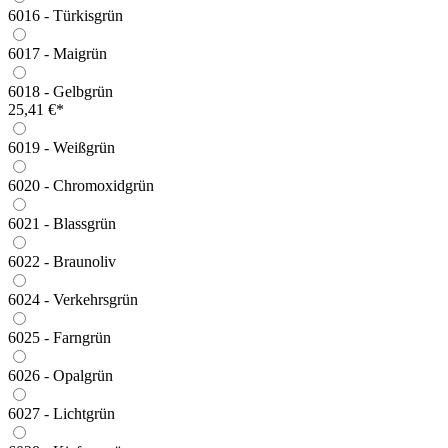
6016 - Türkisgrün
6017 - Maigrün
6018 - Gelbgrün
25,41 €*
6019 - Weißgrün
6020 - Chromoxidgrün
6021 - Blassgrün
6022 - Braunoliv
6024 - Verkehrsgrün
6025 - Farngrün
6026 - Opalgrün
6027 - Lichtgrün