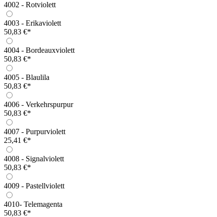
4002 - Rotviolett
4003 - Erikaviolett
50,83 €*
4004 - Bordeauxviolett
50,83 €*
4005 - Blaulila
50,83 €*
4006 - Verkehrspurpur
50,83 €*
4007 - Purpurviolett
25,41 €*
4008 - Signalviolett
50,83 €*
4009 - Pastellviolett
4010- Telemagenta
50,83 €*