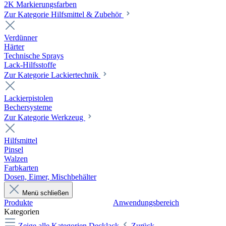
2K Markierungsfarben
Zur Kategorie Hilfsmittel & Zubehör
Verdünner
Härter
Technische Sprays
Lack-Hilfsstoffe
Zur Kategorie Lackiertechnik
Lackierpistolen
Bechersysteme
Zur Kategorie Werkzeug
Hilfsmittel
Pinsel
Walzen
Farbkarten
Dosen, Eimer, Mischbehälter
Menü schließen
Produkte
Anwendungsbereich
Kategorien
Zeige alle Kategorien
Decklack
Zurück