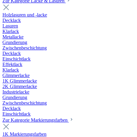
Zur Kategorie Lacke & Lasuren
Holzlasuren und -lacke
Decklack
Lasuren
Klarlack
Metallacke
Grundierung
Zwischenbeschichtung
Decklack
Einschichtlack
Effektlack
Klarlack
Glimmerlacke
1K Glimmerlacke
2K Glimmerlacke
Industrielacke
Grundierung
Zwischenbeschichtung
Decklack
Einschichtlack
Zur Kategorie Markierungsfarben
1K Markierungsfarben