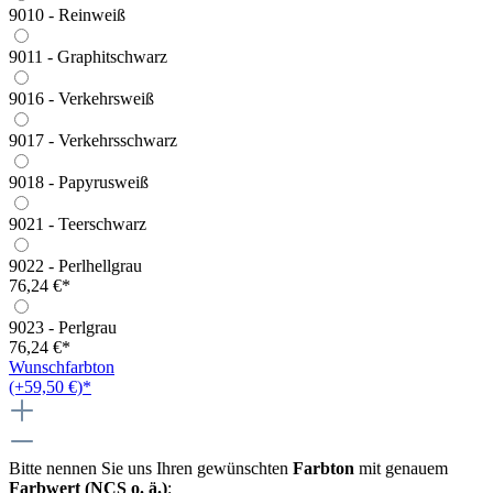
9010 - Reinweiß
9011 - Graphitschwarz
9016 - Verkehrsweiß
9017 - Verkehrsschwarz
9018 - Papyrusweiß
9021 - Teerschwarz
9022 - Perlhellgrau
76,24 €*
9023 - Perlgrau
76,24 €*
Wunschfarbton
(+59,50 €)*
Bitte nennen Sie uns Ihren gewünschten
Farbton
mit genauem
Farbwert (NCS o. ä.)
: