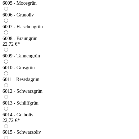
6005 - Moosgrün
6006 - Grauoliv
6007 - Flaschengrün
6008 - Braungrün
22,72 €*
6009 - Tannengrün
6010 - Grasgrün
6011 - Resedagrün
6012 - Schwarzgrün
6013 - Schliffgrün
6014 - Gelboliv
22,72 €*
6015 - Schwarzoliv