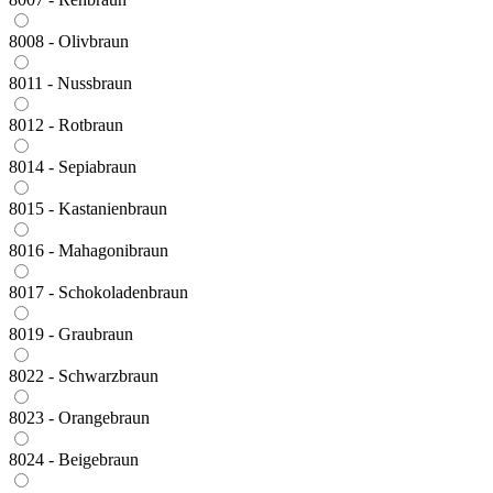
8008 - Olivbraun
8011 - Nussbraun
8012 - Rotbraun
8014 - Sepiabraun
8015 - Kastanienbraun
8016 - Mahagonibraun
8017 - Schokoladenbraun
8019 - Graubraun
8022 - Schwarzbraun
8023 - Orangebraun
8024 - Beigebraun