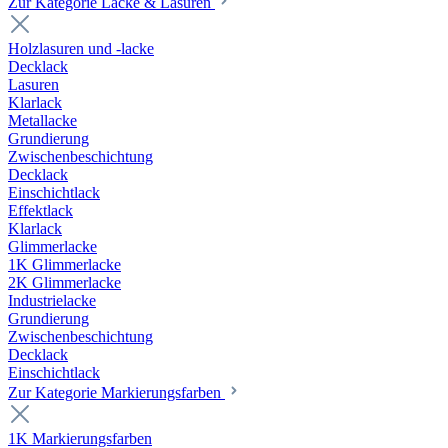
Zur Kategorie Lacke & Lasuren
Holzlasuren und -lacke
Decklack
Lasuren
Klarlack
Metallacke
Grundierung
Zwischenbeschichtung
Decklack
Einschichtlack
Effektlack
Klarlack
Glimmerlacke
1K Glimmerlacke
2K Glimmerlacke
Industrielacke
Grundierung
Zwischenbeschichtung
Decklack
Einschichtlack
Zur Kategorie Markierungsfarben
1K Markierungsfarben