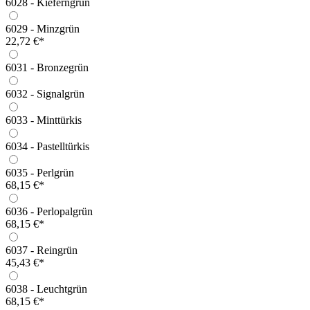
6028 - Kieferngrün
6029 - Minzgrün
22,72 €*
6031 - Bronzegrün
6032 - Signalgrün
6033 - Minttürkis
6034 - Pastelltürkis
6035 - Perlgrün
68,15 €*
6036 - Perlopalgrün
68,15 €*
6037 - Reingrün
45,43 €*
6038 - Leuchtgrün
68,15 €*