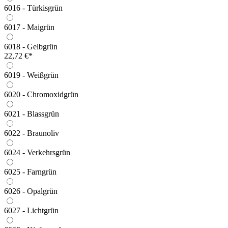
6016 - Türkisgrün
6017 - Maigrün
6018 - Gelbgrün
22,72 €*
6019 - Weißgrün
6020 - Chromoxidgrün
6021 - Blassgrün
6022 - Braunoliv
6024 - Verkehrsgrün
6025 - Farngrün
6026 - Opalgrün
6027 - Lichtgrün