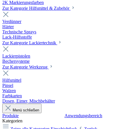
2K Markierungsfarben
Zur Kategorie Hilfsmittel & Zubehör
Verdünner
Härter
Technische Sprays
Lack-Hilfsstoffe
Zur Kategorie Lackiertechnik
Lackierpistolen
Bechersysteme
Zur Kategorie Werkzeug
Hilfsmittel
Pinsel
Walzen
Farbkarten
Dosen, Eimer, Mischbehälter
Menü schließen
Produkte
Anwendungsbereich
Kategorien
Zeige alle Kategorien
Einschichtlack
Zurück