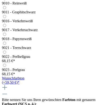
9010 - Reinweiß
9011 - Graphitschwarz
9016 - Verkehrsweiß
9017 - Verkehrsschwarz
9018 - Papyrusweiß
9021 - Teerschwarz
9022 - Perlhellgrau
68,15 €*
9023 - Perlgrau
68,15 €*
Wunschfarbton
(+59,50 €)*
Bitte nennen Sie uns Ihren gewünschten
Farbton
mit genauem
Farbwert (NCS o. ä.)
: