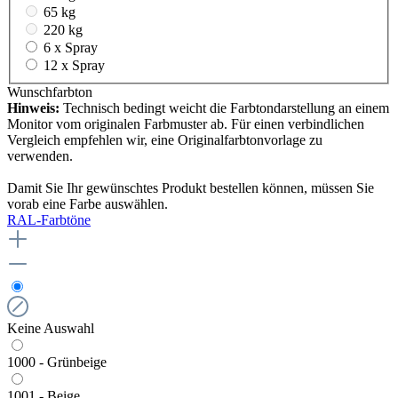
65 kg
220 kg
6 x Spray
12 x Spray
Wunschfarbton
Hinweis:
Technisch bedingt weicht die Farbtondarstellung an einem
Monitor vom originalen Farbmuster ab. Für einen verbindlichen
Vergleich empfehlen wir, eine Originalfarbtonvorlage zu
verwenden.
Damit Sie Ihr gewünschtes Produkt bestellen können, müssen Sie
vorab eine Farbe auswählen.
RAL-Farbtöne
Keine Auswahl
1000 - Grünbeige
1001 - Beige