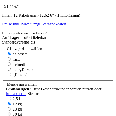
151,44 €*
Inhalt:
12 Kilogramm
(12,62 €* / 1 Kilogramm)
Preise inkl. MwSt. zzgl. Versandkosten
Für den professionellen Einsatz!
Auf Lager - sofort lieferbar
Standardversand bis
Glanzgrad
auswählen
halbmatt
matt
tiefmatt
halbglänzend
glänzend
Menge
auswählen
Großmengen?
Bitte Geschäftskundenbereich nutzen oder
kontaktieren
Sie uns.
2,5 l
12 kg
23 kg
30 kg