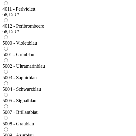
4011 - Perlviolett
68,15 €*
4012 - Perlbrombeere
68,15 €*
5000 - Violettblau
5001 - Grünblau
5002 - Ultramarinblau
5003 - Saphirblau
5004 - Schwarzblau
5005 - Signalblau
5007 - Brillantblau
5008 - Graublau
5009 - Azurblau