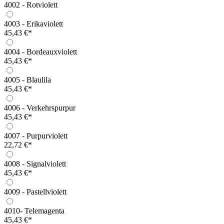
4002 - Rotviolett
4003 - Erikaviolett
45,43 €*
4004 - Bordeauxviolett
45,43 €*
4005 - Blaulila
45,43 €*
4006 - Verkehrspurpur
45,43 €*
4007 - Purpurviolett
22,72 €*
4008 - Signalviolett
45,43 €*
4009 - Pastellviolett
4010- Telemagenta
45,43 €*