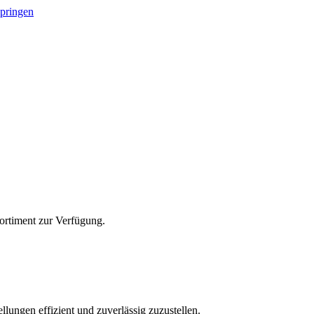
springen
Sortiment zur Verfügung.
lungen effizient und zuverlässig zuzustellen.