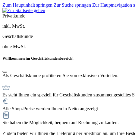
Zum Hauptinhalt springen
Zur Suche springen
Zur Hauptnavigation 
Privatkunde
inkl. MwSt.
Geschäftskunde
ohne MwSt.
Willkommen im Geschäftskundenbereich!
Als Geschäftskunde profitieren Sie von exklusiven Vorteilen:
Es steht Ihnen ein speziell für Geschäftskunden zusammengestelltes 
Alle Shop-Preise werden Ihnen in Netto angezeigt.
Sie haben die Möglichkeit, bequem auf Rechnung zu kaufen.
Zudem bieten wir Ihnen die Lieferung per Spedition an, um Ihre Bestel