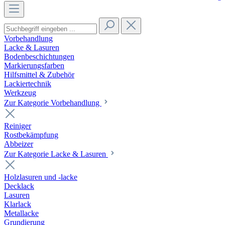
Vorbehandlung
Lacke & Lasuren
Bodenbeschichtungen
Markierungsfarben
Hilfsmittel & Zubehör
Lackiertechnik
Werkzeug
Zur Kategorie Vorbehandlung
Reiniger
Rostbekämpfung
Abbeizer
Zur Kategorie Lacke & Lasuren
Holzlasuren und -lacke
Decklack
Lasuren
Klarlack
Metallacke
Grundierung