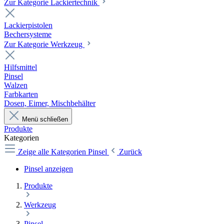
Zur Kategorie Lackiertechnik
Lackierpistolen
Bechersysteme
Zur Kategorie Werkzeug
Hilfsmittel
Pinsel
Walzen
Farbkarten
Dosen, Eimer, Mischbehälter
Menü schließen
Produkte
Kategorien
Zeige alle Kategorien
Pinsel
Zurück
Pinsel anzeigen
Produkte
Werkzeug
Pinsel