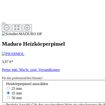
Maduro Heizkörperpinsel
3,97 €*
Preise inkl. MwSt. zzgl. Versandkosten
Für den professionellen Einsatz!
Heizkörperpinsel
auswählen
25 mm
35 mm
50 mm
Produkt Anzahl: Gib den gewünschten Wert ein oder benutze die S