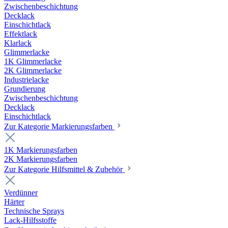
Zwischenbeschichtung
Decklack
Einschichtlack
Effektlack
Klarlack
Glimmerlacke
1K Glimmerlacke
2K Glimmerlacke
Industrielacke
Grundierung
Zwischenbeschichtung
Decklack
Einschichtlack
Zur Kategorie Markierungsfarben
1K Markierungsfarben
2K Markierungsfarben
Zur Kategorie Hilfsmittel & Zubehör
Verdünner
Härter
Technische Sprays
Lack-Hilfsstoffe