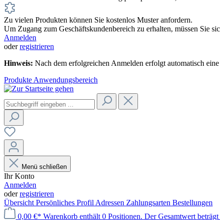
Zu vielen Produkten können Sie kostenlos Muster anfordern.
Um Zugang zum Geschäftskundenbereich zu erhalten, müssen Sie sich
Anmelden
oder
registrieren
Hinweis:
Nach dem erfolgreichen Anmelden erfolgt automatisch eine 
Produkte
Anwendungsbereich
Menü schließen
Ihr Konto
Anmelden
oder
registrieren
Übersicht
Persönliches Profil
Adressen
Zahlungsarten
Bestellungen
0,00 €*
Warenkorb enthält 0 Positionen. Der Gesamtwert beträgt 