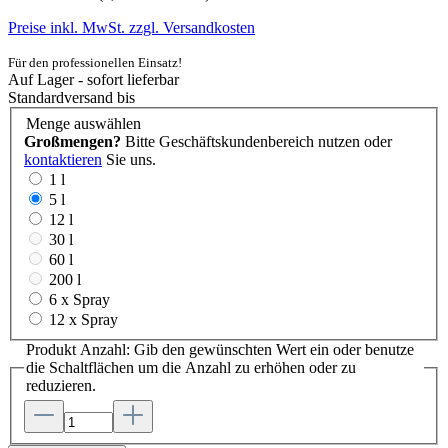
Preise inkl. MwSt. zzgl. Versandkosten
Für den professionellen Einsatz!
Auf Lager - sofort lieferbar
Standardversand bis
Menge
auswählen
Großmengen?
Bitte Geschäftskundenbereich nutzen oder
kontaktieren
Sie uns.
1 l
5 l
12 l
30 l
60 l
200 l
6 x Spray
12 x Spray
Produkt Anzahl: Gib den gewünschten Wert ein oder benutze
die Schaltflächen um die Anzahl zu erhöhen oder zu
reduzieren.