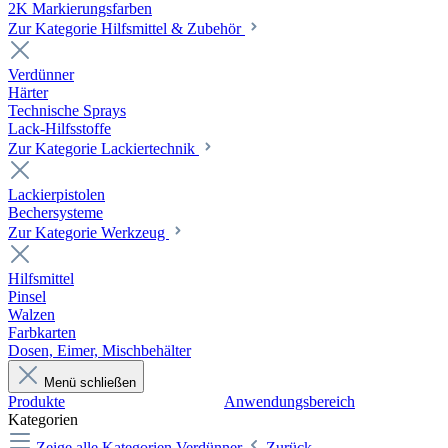
2K Markierungsfarben
Zur Kategorie Hilfsmittel & Zubehör
Verdünner
Härter
Technische Sprays
Lack-Hilfsstoffe
Zur Kategorie Lackiertechnik
Lackierpistolen
Bechersysteme
Zur Kategorie Werkzeug
Hilfsmittel
Pinsel
Walzen
Farbkarten
Dosen, Eimer, Mischbehälter
Menü schließen
Produkte
Anwendungsbereich
Kategorien
Zeige alle Kategorien
Verdünner
Zurück