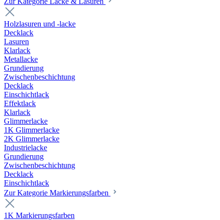
Zur Kategorie Lacke & Lasuren
Holzlasuren und -lacke
Decklack
Lasuren
Klarlack
Metallacke
Grundierung
Zwischenbeschichtung
Decklack
Einschichtlack
Effektlack
Klarlack
Glimmerlacke
1K Glimmerlacke
2K Glimmerlacke
Industrielacke
Grundierung
Zwischenbeschichtung
Decklack
Einschichtlack
Zur Kategorie Markierungsfarben
1K Markierungsfarben