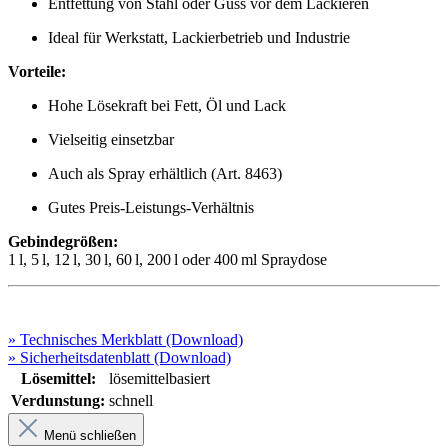
Entfettung von Stahl oder Guss vor dem Lackieren
Ideal für Werkstatt, Lackierbetrieb und Industrie
Vorteile:
Hohe Lösekraft bei Fett, Öl und Lack
Vielseitig einsetzbar
Auch als Spray erhältlich (Art. 8463)
Gutes Preis-Leistungs-Verhältnis
Gebindegrößen:
1 l, 5 l, 12 l, 30 l, 60 l, 200 l oder 400 ml Spraydose
» Technisches Merkblatt (Download)
» Sicherheitsdatenblatt (Download)
Lösemittel:
lösemittelbasiert
Verdunstung:
schnell
Menü schließen