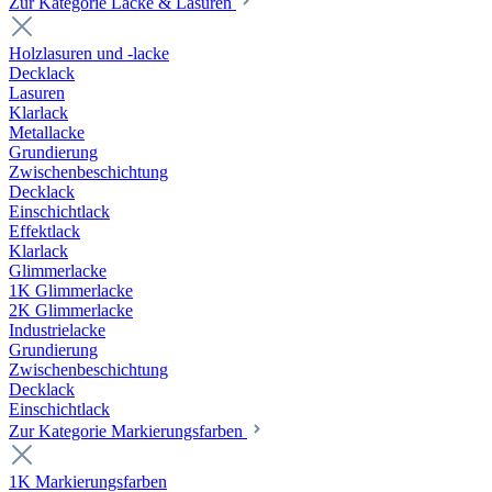
Zur Kategorie Lacke & Lasuren
Holzlasuren und -lacke
Decklack
Lasuren
Klarlack
Metallacke
Grundierung
Zwischenbeschichtung
Decklack
Einschichtlack
Effektlack
Klarlack
Glimmerlacke
1K Glimmerlacke
2K Glimmerlacke
Industrielacke
Grundierung
Zwischenbeschichtung
Decklack
Einschichtlack
Zur Kategorie Markierungsfarben
1K Markierungsfarben