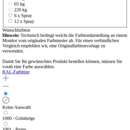
65 kg
220 kg
6 x Spray
12 x Spray
Wunschfarbton
Hinweis:
Technisch bedingt weicht die Farbtondarstellung an einem
Monitor vom originalen Farbmuster ab. Für einen verbindlichen
Vergleich empfehlen wir, eine Originalfarbtonvorlage zu
verwenden.
Damit Sie Ihr gewünschtes Produkt bestellen können, müssen Sie
vorab eine Farbe auswählen.
RAL-Farbtöne
Keine Auswahl
1000 - Grünbeige
1001 - Beige