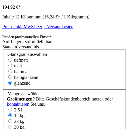
194,92 €*
Inhalt:
12 Kilogramm
(16,24 €* / 1 Kilogramm)
Preise inkl. MwSt. zzgl. Versandkosten
Für den professionellen Einsatz!
Auf Lager - sofort lieferbar
Standardversand bis
Glanzgrad
auswählen
tiefmatt
matt
halbmatt
halbglänzend
glänzend
Menge
auswählen
Großmengen?
Bitte Geschäftskundenbereich nutzen oder
kontaktieren
Sie uns.
2,5 l
12 kg
23 kg
30 kg