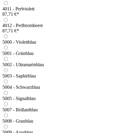
4011 - Perlviolett
87,71 €*
4012 - Perlbrombeere
87,71 €*
5000 - Violettblau
5001 - Grünblau
5002 - Ultramarinblau
5003 - Saphirblau
5004 - Schwarzblau
5005 - Signalblau
5007 - Brillantblau
5008 - Graublau
5009 - Azurblau