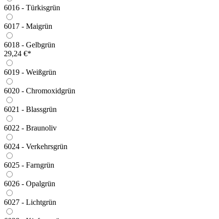
6016 - Türkisgrün
6017 - Maigrün
6018 - Gelbgrün
29,24 €*
6019 - Weißgrün
6020 - Chromoxidgrün
6021 - Blassgrün
6022 - Braunoliv
6024 - Verkehrsgrün
6025 - Farngrün
6026 - Opalgrün
6027 - Lichtgrün