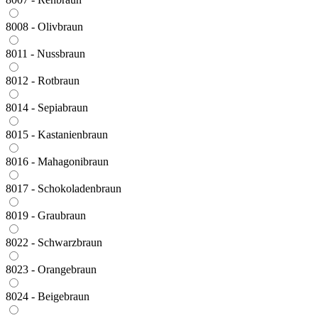
8008 - Olivbraun
8011 - Nussbraun
8012 - Rotbraun
8014 - Sepiabraun
8015 - Kastanienbraun
8016 - Mahagonibraun
8017 - Schokoladenbraun
8019 - Graubraun
8022 - Schwarzbraun
8023 - Orangebraun
8024 - Beigebraun