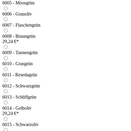
6005 - Moosgrün
6006 - Grauoliv
6007 - Flaschengrün
6008 - Braungrün
29,24 €*
6009 - Tannengrün
6010 - Grasgrün
6011 - Resedagrün
6012 - Schwarzgrün
6013 - Schliffgrün
6014 - Gelboliv
29,24 €*
6015 - Schwarzoliv