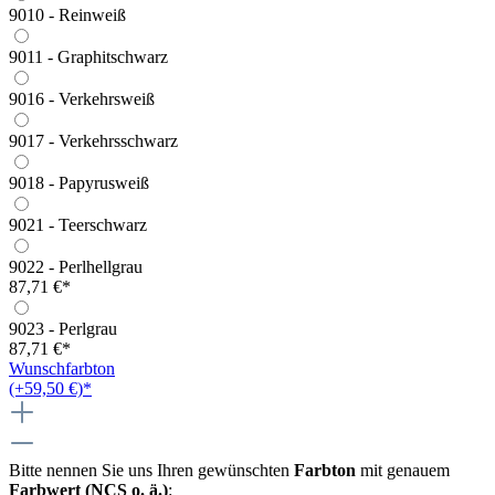
9010 - Reinweiß
9011 - Graphitschwarz
9016 - Verkehrsweiß
9017 - Verkehrsschwarz
9018 - Papyrusweiß
9021 - Teerschwarz
9022 - Perlhellgrau
87,71 €*
9023 - Perlgrau
87,71 €*
Wunschfarbton
(+59,50 €)*
Bitte nennen Sie uns Ihren gewünschten
Farbton
mit genauem
Farbwert (NCS o. ä.)
: