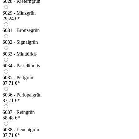
6028 - Kieferngrün
6029 - Minzgrün
29,24 €*
6031 - Bronzegrün
6032 - Signalgrün
6033 - Minttürkis
6034 - Pastelltürkis
6035 - Perlgrün
87,71 €*
6036 - Perlopalgrün
87,71 €*
6037 - Reingrün
58,48 €*
6038 - Leuchtgrün
87,71 €*