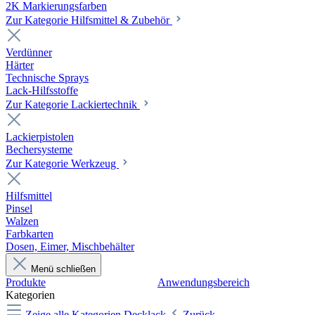
2K Markierungsfarben
Zur Kategorie Hilfsmittel & Zubehör
Verdünner
Härter
Technische Sprays
Lack-Hilfsstoffe
Zur Kategorie Lackiertechnik
Lackierpistolen
Bechersysteme
Zur Kategorie Werkzeug
Hilfsmittel
Pinsel
Walzen
Farbkarten
Dosen, Eimer, Mischbehälter
Menü schließen
Produkte
Anwendungsbereich
Kategorien
Zeige alle Kategorien
Decklack
Zurück