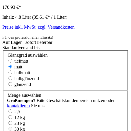
170,93 €*
Inhalt:
4.8 Liter
(35,61 €* / 1 Liter)
Preise inkl. MwSt. zzgl. Versandkosten
Für den professionellen Einsatz!
Auf Lager - sofort lieferbar
Standardversand bis
Glanzgrad
auswählen
tiefmatt
matt
halbmatt
halbglänzend
glänzend
Menge
auswählen
Großmengen?
Bitte Geschäftskundenbereich nutzen oder
kontaktieren
Sie uns.
2,5 l
12 kg
23 kg
30 kg