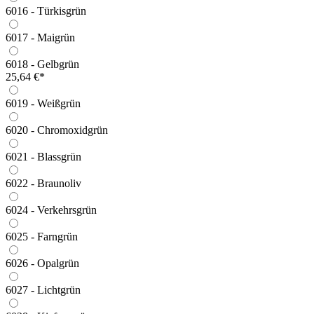
6016 - Türkisgrün
6017 - Maigrün
6018 - Gelbgrün
25,64 €*
6019 - Weißgrün
6020 - Chromoxidgrün
6021 - Blassgrün
6022 - Braunoliv
6024 - Verkehrsgrün
6025 - Farngrün
6026 - Opalgrün
6027 - Lichtgrün