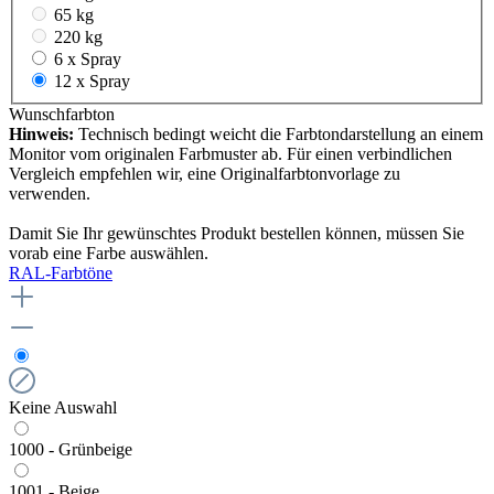
65 kg
220 kg
6 x Spray
12 x Spray
Wunschfarbton
Hinweis:
Technisch bedingt weicht die Farbtondarstellung an einem
Monitor vom originalen Farbmuster ab. Für einen verbindlichen
Vergleich empfehlen wir, eine Originalfarbtonvorlage zu
verwenden.
Damit Sie Ihr gewünschtes Produkt bestellen können, müssen Sie
vorab eine Farbe auswählen.
RAL-Farbtöne
Keine Auswahl
1000 - Grünbeige
1001 - Beige