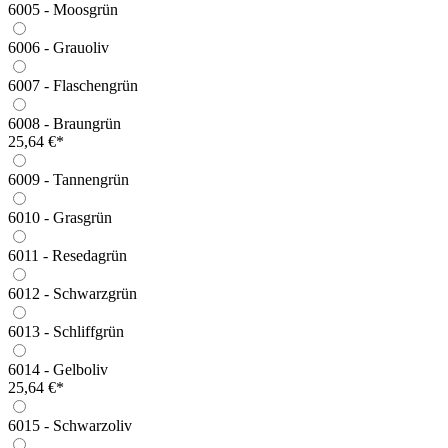
6005 - Moosgrün
6006 - Grauoliv
6007 - Flaschengrün
6008 - Braungrün
25,64 €*
6009 - Tannengrün
6010 - Grasgrün
6011 - Resedagrün
6012 - Schwarzgrün
6013 - Schliffgrün
6014 - Gelboliv
25,64 €*
6015 - Schwarzoliv