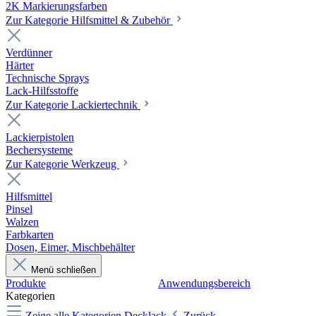
2K Markierungsfarben
Zur Kategorie Hilfsmittel & Zubehör
Verdünner
Härter
Technische Sprays
Lack-Hilfsstoffe
Zur Kategorie Lackiertechnik
Lackierpistolen
Bechersysteme
Zur Kategorie Werkzeug
Hilfsmittel
Pinsel
Walzen
Farbkarten
Dosen, Eimer, Mischbehälter
Menü schließen
Produkte
Anwendungsbereich
Kategorien
Zeige alle Kategorien
Decklack
Zurück