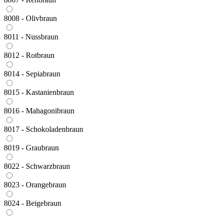
8008 - Olivbraun
8011 - Nussbraun
8012 - Rotbraun
8014 - Sepiabraun
8015 - Kastanienbraun
8016 - Mahagonibraun
8017 - Schokoladenbraun
8019 - Graubraun
8022 - Schwarzbraun
8023 - Orangebraun
8024 - Beigebraun