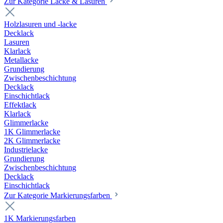
Zur Kategorie Lacke & Lasuren
Holzlasuren und -lacke
Decklack
Lasuren
Klarlack
Metallacke
Grundierung
Zwischenbeschichtung
Decklack
Einschichtlack
Effektlack
Klarlack
Glimmerlacke
1K Glimmerlacke
2K Glimmerlacke
Industrielacke
Grundierung
Zwischenbeschichtung
Decklack
Einschichtlack
Zur Kategorie Markierungsfarben
1K Markierungsfarben