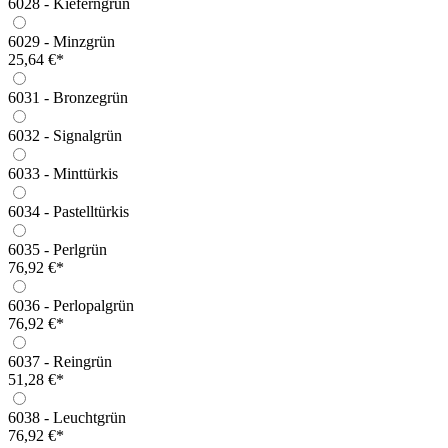
6028 - Kieferngrün
6029 - Minzgrün
25,64 €*
6031 - Bronzegrün
6032 - Signalgrün
6033 - Minttürkis
6034 - Pastelltürkis
6035 - Perlgrün
76,92 €*
6036 - Perlopalgrün
76,92 €*
6037 - Reingrün
51,28 €*
6038 - Leuchtgrün
76,92 €*