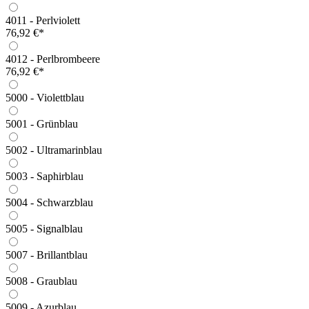
4011 - Perlviolett
76,92 €*
4012 - Perlbrombeere
76,92 €*
5000 - Violettblau
5001 - Grünblau
5002 - Ultramarinblau
5003 - Saphirblau
5004 - Schwarzblau
5005 - Signalblau
5007 - Brillantblau
5008 - Graublau
5009 - Azurblau