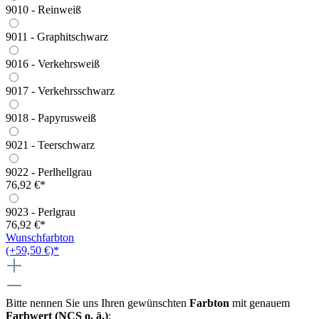
9010 - Reinweiß
9011 - Graphitschwarz
9016 - Verkehrsweiß
9017 - Verkehrsschwarz
9018 - Papyrusweiß
9021 - Teerschwarz
9022 - Perlhellgrau
76,92 €*
9023 - Perlgrau
76,92 €*
Wunschfarbton
(+59,50 €)*
Bitte nennen Sie uns Ihren gewünschten
Farbton
mit genauem
Farbwert (NCS o. ä.)
: