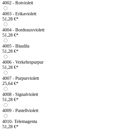
4002 - Rotviolett
4003 - Erikaviolett
51,28 €*
4004 - Bordeauxviolett
51,28 €*
4005 - Blaulila
51,28 €*
4006 - Verkehrspurpur
51,28 €*
4007 - Purpurviolett
25,64 €*
4008 - Signalviolett
51,28 €*
4009 - Pastellviolett
4010- Telemagenta
51,28 €*