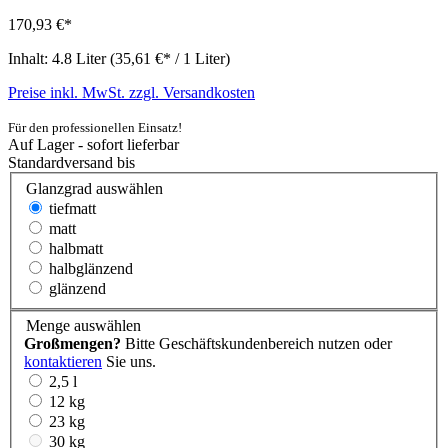
170,93 €*
Inhalt:
4.8 Liter
(35,61 €* / 1 Liter)
Preise inkl. MwSt. zzgl. Versandkosten
Für den professionellen Einsatz!
Auf Lager - sofort lieferbar
Standardversand bis
Glanzgrad
auswählen
tiefmatt
matt
halbmatt
halbglänzend
glänzend
Menge
auswählen
Großmengen?
Bitte Geschäftskundenbereich nutzen oder
kontaktieren
Sie uns.
2,5 l
12 kg
23 kg
30 kg