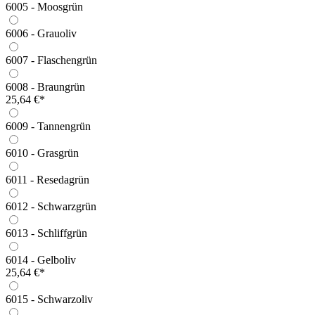
6005 - Moosgrün
6006 - Grauoliv
6007 - Flaschengrün
6008 - Braungrün
25,64 €*
6009 - Tannengrün
6010 - Grasgrün
6011 - Resedagrün
6012 - Schwarzgrün
6013 - Schliffgrün
6014 - Gelboliv
25,64 €*
6015 - Schwarzoliv