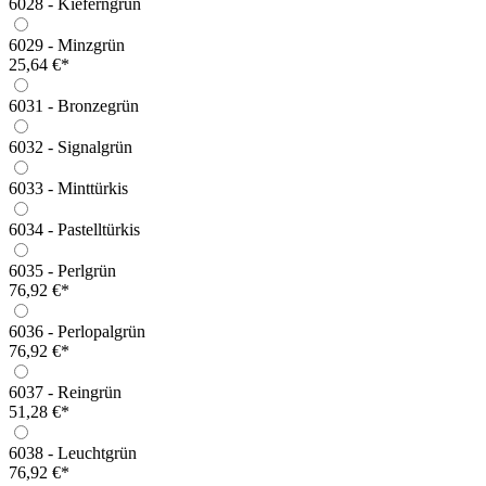
6028 - Kieferngrün
6029 - Minzgrün
25,64 €*
6031 - Bronzegrün
6032 - Signalgrün
6033 - Minttürkis
6034 - Pastelltürkis
6035 - Perlgrün
76,92 €*
6036 - Perlopalgrün
76,92 €*
6037 - Reingrün
51,28 €*
6038 - Leuchtgrün
76,92 €*