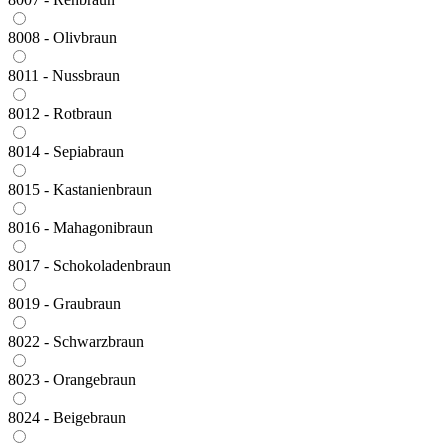
8008 - Olivbraun
8011 - Nussbraun
8012 - Rotbraun
8014 - Sepiabraun
8015 - Kastanienbraun
8016 - Mahagonibraun
8017 - Schokoladenbraun
8019 - Graubraun
8022 - Schwarzbraun
8023 - Orangebraun
8024 - Beigebraun