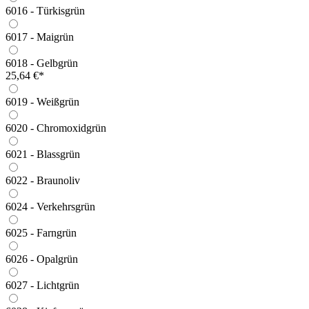
6016 - Türkisgrün
6017 - Maigrün
6018 - Gelbgrün
25,64 €*
6019 - Weißgrün
6020 - Chromoxidgrün
6021 - Blassgrün
6022 - Braunoliv
6024 - Verkehrsgrün
6025 - Farngrün
6026 - Opalgrün
6027 - Lichtgrün