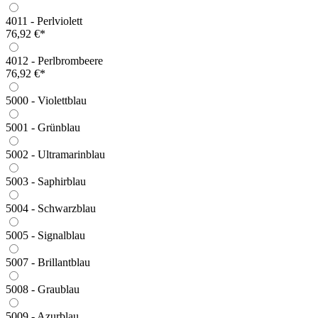
4011 - Perlviolett
76,92 €*
4012 - Perlbrombeere
76,92 €*
5000 - Violettblau
5001 - Grünblau
5002 - Ultramarinblau
5003 - Saphirblau
5004 - Schwarzblau
5005 - Signalblau
5007 - Brillantblau
5008 - Graublau
5009 - Azurblau