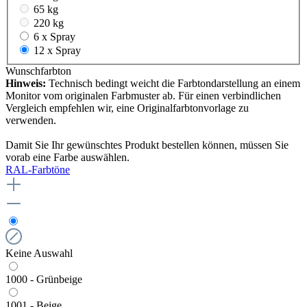
65 kg
220 kg
6 x Spray
12 x Spray
Wunschfarbton
Hinweis:
Technisch bedingt weicht die Farbtondarstellung an einem
Monitor vom originalen Farbmuster ab. Für einen verbindlichen
Vergleich empfehlen wir, eine Originalfarbtonvorlage zu
verwenden.
Damit Sie Ihr gewünschtes Produkt bestellen können, müssen Sie
vorab eine Farbe auswählen.
RAL-Farbtöne
Keine Auswahl
1000 - Grünbeige
1001 - Beige