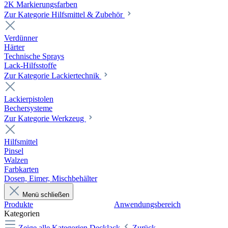
2K Markierungsfarben
Zur Kategorie Hilfsmittel & Zubehör
Verdünner
Härter
Technische Sprays
Lack-Hilfsstoffe
Zur Kategorie Lackiertechnik
Lackierpistolen
Bechersysteme
Zur Kategorie Werkzeug
Hilfsmittel
Pinsel
Walzen
Farbkarten
Dosen, Eimer, Mischbehälter
Menü schließen
Produkte
Anwendungsbereich
Kategorien
Zeige alle Kategorien
Decklack
Zurück