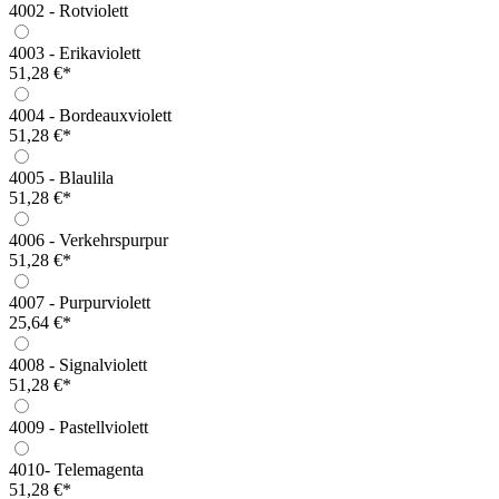
4002 - Rotviolett
4003 - Erikaviolett
51,28 €*
4004 - Bordeauxviolett
51,28 €*
4005 - Blaulila
51,28 €*
4006 - Verkehrspurpur
51,28 €*
4007 - Purpurviolett
25,64 €*
4008 - Signalviolett
51,28 €*
4009 - Pastellviolett
4010- Telemagenta
51,28 €*