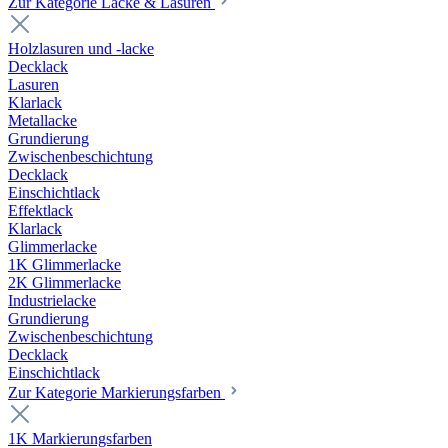
Zur Kategorie Lacke & Lasuren
Holzlasuren und -lacke
Decklack
Lasuren
Klarlack
Metallacke
Grundierung
Zwischenbeschichtung
Decklack
Einschichtlack
Effektlack
Klarlack
Glimmerlacke
1K Glimmerlacke
2K Glimmerlacke
Industrielacke
Grundierung
Zwischenbeschichtung
Decklack
Einschichtlack
Zur Kategorie Markierungsfarben
1K Markierungsfarben