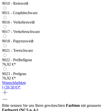
9010 - Reinweiß
9011 - Graphitschwarz
9016 - Verkehrsweiß
9017 - Verkehrsschwarz
9018 - Papyrusweiß
9021 - Teerschwarz
9022 - Perlhellgrau
76,92 €*
9023 - Perlgrau
76,92 €*
Wunschfarbton
(+59,50 €)*
Bitte nennen Sie uns Ihren gewünschten
Farbton
mit genauem
Farbwert (NCS o. ä.)
: