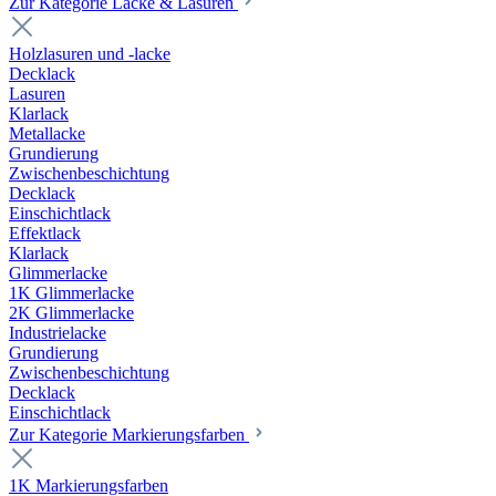
Zur Kategorie Lacke & Lasuren
Holzlasuren und -lacke
Decklack
Lasuren
Klarlack
Metallacke
Grundierung
Zwischenbeschichtung
Decklack
Einschichtlack
Effektlack
Klarlack
Glimmerlacke
1K Glimmerlacke
2K Glimmerlacke
Industrielacke
Grundierung
Zwischenbeschichtung
Decklack
Einschichtlack
Zur Kategorie Markierungsfarben
1K Markierungsfarben