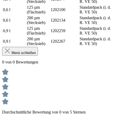
(Stecksieb)
R. VE 50)
125 µm
Standardpack (i. d.
0,6 l
1202100
(Flachsieb)
R. VE 50)
200 µm
Standardpack (i. d.
0,6 l
1202134
(Stecksieb)
R. VE 50)
125 µm
Standardpack (i. d.
0,9 l
1202259
(Flachsieb)
R. VE 50)
200 µm
Standardpack (i. d.
0,9 l
1202267
(Stecksieb)
R. VE 50)
Menü schließen
0 von 0 Bewertungen
Durchschnittliche Bewertung von 0 von 5 Sternen