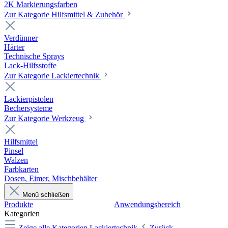
2K Markierungsfarben
Zur Kategorie Hilfsmittel & Zubehör
Verdünner
Härter
Technische Sprays
Lack-Hilfsstoffe
Zur Kategorie Lackiertechnik
Lackierpistolen
Bechersysteme
Zur Kategorie Werkzeug
Hilfsmittel
Pinsel
Walzen
Farbkarten
Dosen, Eimer, Mischbehälter
Menü schließen
Produkte
Anwendungsbereich
Kategorien
Zeige alle Kategorien
Lackiertechnik
Zurück