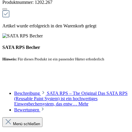
Produktnummer:
1202.267
Artikel wurde erfolgreich in den Warenkorb gelegt
SATA RPS Becher
Hinweis:
Für dieses Produkt ist ein passender Härter erforderlich
Empfohlener Härter
Beschreibung
SATA RPS – The Original Das SATA RPS
(Reusable Paint System) ist ein hochwertiges
Einwegbechersystem, das entw…
Mehr
Bewertungen
Menü schließen