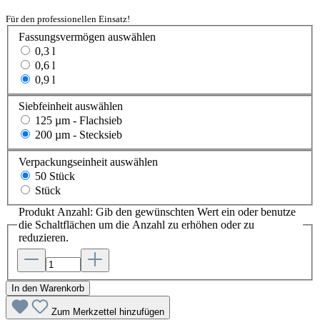
Für den professionellen Einsatz!
Fassungsvermögen
auswählen
0,3 l
0,6 l
0,9 l
Siebfeinheit
auswählen
125 µm - Flachsieb
200 µm - Stecksieb
Verpackungseinheit
auswählen
50 Stück
Stück
Produkt Anzahl: Gib den gewünschten Wert ein oder benutze
die Schaltflächen um die Anzahl zu erhöhen oder zu
reduzieren.
In den Warenkorb
Zum Merkzettel hinzufügen