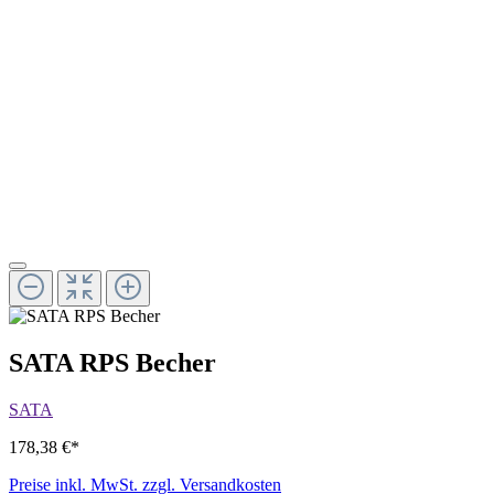
SATA RPS Becher
SATA
178,38 €*
Preise inkl. MwSt. zzgl. Versandkosten