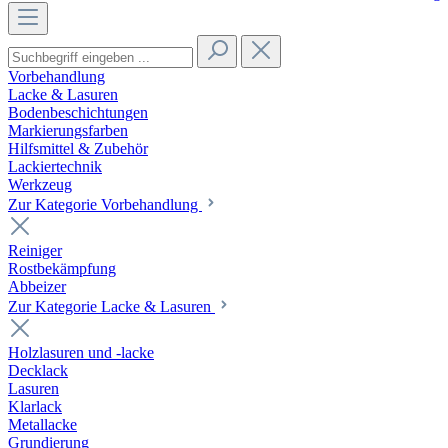
Vorbehandlung
Lacke & Lasuren
Bodenbeschichtungen
Markierungsfarben
Hilfsmittel & Zubehör
Lackiertechnik
Werkzeug
Zur Kategorie Vorbehandlung
Reiniger
Rostbekämpfung
Abbeizer
Zur Kategorie Lacke & Lasuren
Holzlasuren und -lacke
Decklack
Lasuren
Klarlack
Metallacke
Grundierung