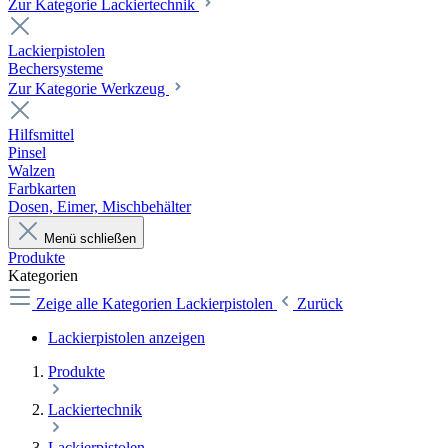
Zur Kategorie Lackiertechnik
Lackierpistolen
Bechersysteme
Zur Kategorie Werkzeug
Hilfsmittel
Pinsel
Walzen
Farbkarten
Dosen, Eimer, Mischbehälter
Menü schließen
Produkte
Kategorien
Zeige alle Kategorien
Lackierpistolen
Zurück
Lackierpistolen anzeigen
Produkte
Lackiertechnik
Lackierpistolen