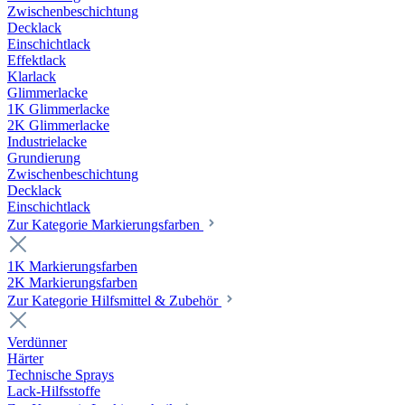
Zwischenbeschichtung
Decklack
Einschichtlack
Effektlack
Klarlack
Glimmerlacke
1K Glimmerlacke
2K Glimmerlacke
Industrielacke
Grundierung
Zwischenbeschichtung
Decklack
Einschichtlack
Zur Kategorie Markierungsfarben
1K Markierungsfarben
2K Markierungsfarben
Zur Kategorie Hilfsmittel & Zubehör
Verdünner
Härter
Technische Sprays
Lack-Hilfsstoffe