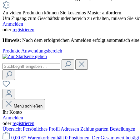
Zu vielen Produkten können Sie kostenlos Muster anfordern.
Um Zugang zum Geschäftskundenbereich zu erhalten, müssen Sie sich
Anmelden
oder
registrieren
Hinweis:
Nach dem erfolgreichen Anmelden erfolgt automatisch eine 
Produkte
Anwendungsbereich
Menü schließen
Ihr Konto
Anmelden
oder
registrieren
Übersicht
Persönliches Profil
Adressen
Zahlungsarten
Bestellungen
0,00 €*
Warenkorb enthält 0 Positionen. Der Gesamtwert beträgt 