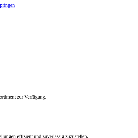
springen
Sortiment zur Verfügung.
lungen effizient und zuverlässig zuzustellen.