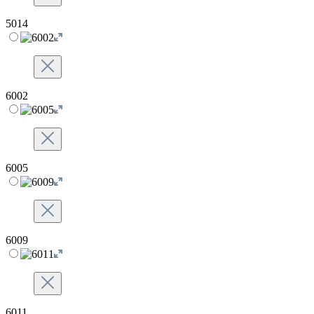
5014
6002
6005
6009
6011