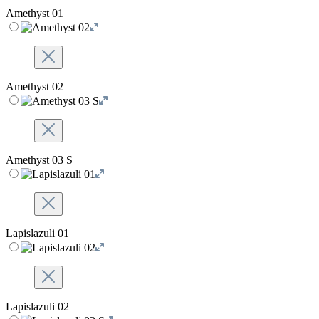
Amethyst 01
Amethyst 02
Amethyst 03 S
Lapislazuli 01
Lapislazuli 02