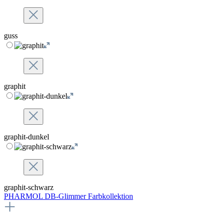
guss
graphit
graphit-dunkel
graphit-schwarz
PHARMOL DB-Glimmer Farbkollektion