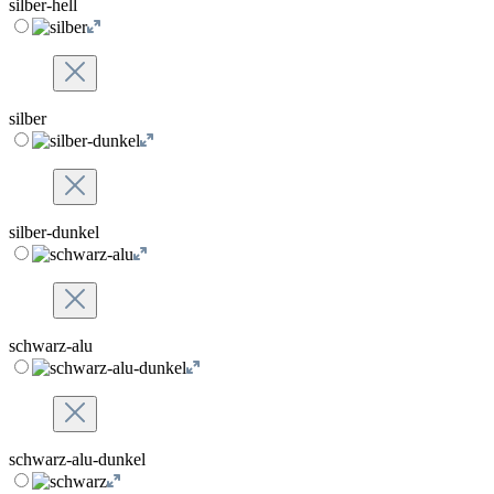
silber-hell
silber
silber-dunkel
schwarz-alu
schwarz-alu-dunkel