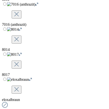
7016 (anthrazit)
8014
8017
eloxalbraun