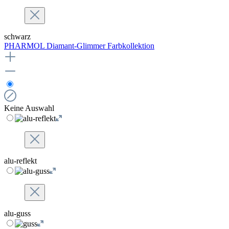
schwarz
PHARMOL Diamant-Glimmer Farbkollektion
Keine Auswahl
alu-reflekt
alu-guss