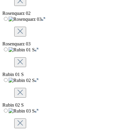
Rosenquarz 02
Rosenquarz 03
Rubin 01 S
Rubin 02 S