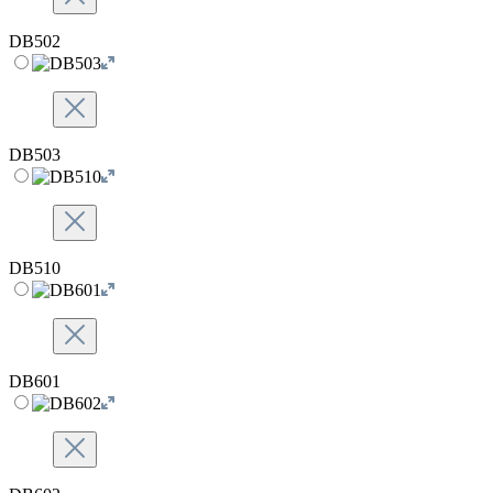
DB502
DB503
DB510
DB601