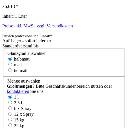
36,61 €*
Inhalt:
1 Liter
Preise inkl. MwSt. zzgl. Versandkosten
Für den professionellen Einsatz!
Auf Lager - sofort lieferbar
Standardversand bis
Glanzgrad
auswählen
halbmatt
matt
tiefmatt
Menge
auswählen
Großmengen?
Bitte Geschäftskundenbereich nutzen oder
kontaktieren
Sie uns.
1 l
2,5 l
6 x Spray
12 x Spray
15 kg
25 kg