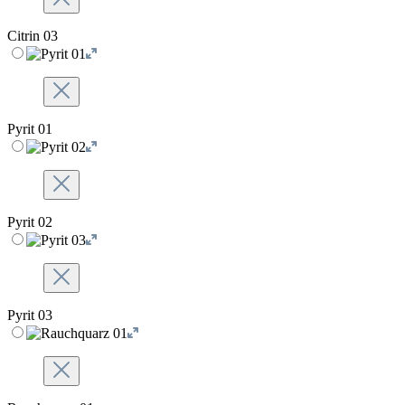
Citrin 03
Pyrit 01
Pyrit 02
Pyrit 03