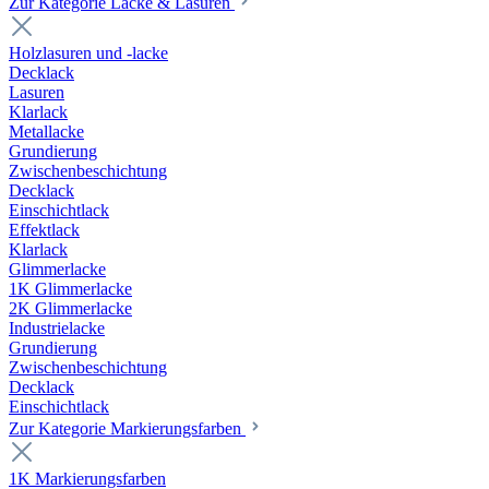
Zur Kategorie Lacke & Lasuren
Holzlasuren und -lacke
Decklack
Lasuren
Klarlack
Metallacke
Grundierung
Zwischenbeschichtung
Decklack
Einschichtlack
Effektlack
Klarlack
Glimmerlacke
1K Glimmerlacke
2K Glimmerlacke
Industrielacke
Grundierung
Zwischenbeschichtung
Decklack
Einschichtlack
Zur Kategorie Markierungsfarben
1K Markierungsfarben