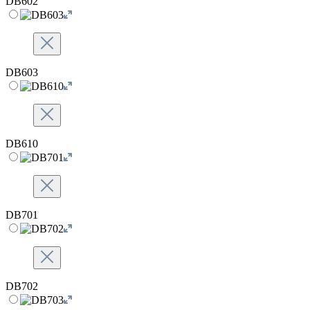
DB602
DB603
DB610
DB701
DB702