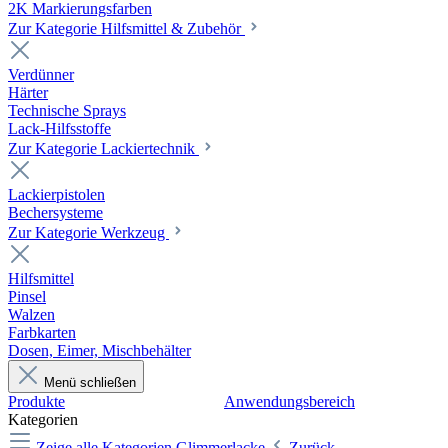
2K Markierungsfarben
Zur Kategorie Hilfsmittel & Zubehör
Verdünner
Härter
Technische Sprays
Lack-Hilfsstoffe
Zur Kategorie Lackiertechnik
Lackierpistolen
Bechersysteme
Zur Kategorie Werkzeug
Hilfsmittel
Pinsel
Walzen
Farbkarten
Dosen, Eimer, Mischbehälter
Menü schließen
Produkte
Anwendungsbereich
Kategorien
Zeige alle Kategorien
Glimmerlacke
Zurück