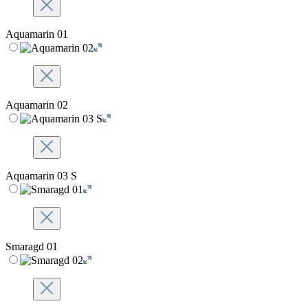
Aquamarin 01
Aquamarin 02
Aquamarin 03 S
Smaragd 01