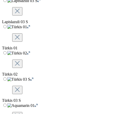
Lapislazuli 03 S
Türkis 01
Türkis 02
Türkis 03 S