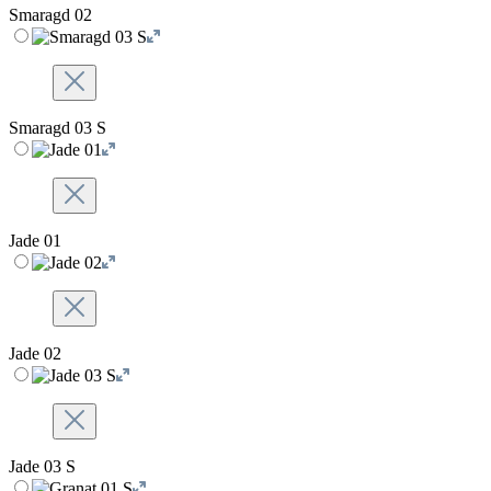
Smaragd 02
Smaragd 03 S
Jade 01
Jade 02
Jade 03 S