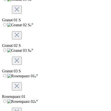
Granat 01 S
Granat 02 S
Granat 03 S
Rosenquarz 01