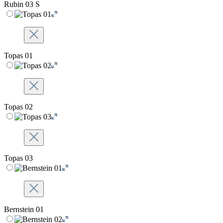
Rubin 03 S
Topas 01
Topas 02
Topas 03
Bernstein 01