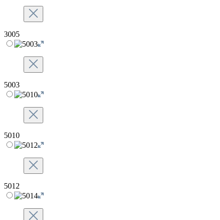
3005
5003
5010
5012