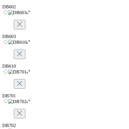
DB602
DB603
DB610
DB701
DB702