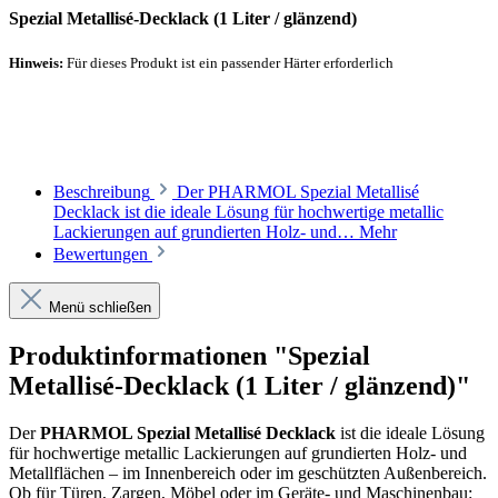
Spezial Metallisé-Decklack (1 Liter / glänzend)
Hinweis:
Für dieses Produkt ist ein passender Härter erforderlich
Empfohlener Härter
Beschreibung
Der PHARMOL Spezial Metallisé
Decklack ist die ideale Lösung für hochwertige metallic
Lackierungen auf grundierten Holz- und…
Mehr
Bewertungen
Menü schließen
Produktinformationen "Spezial
Metallisé-Decklack (1 Liter / glänzend)"
Der
PHARMOL Spezial Metallisé Decklack
ist die ideale Lösung
für hochwertige metallic Lackierungen auf grundierten Holz- und
Metallflächen – im Innenbereich oder im geschützten Außenbereich.
Ob für Türen, Zargen, Möbel oder im Geräte- und Maschinenbau: