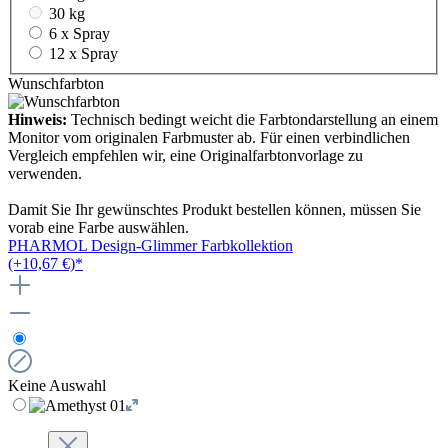
30 kg
6 x Spray
12 x Spray
Wunschfarbton
Hinweis:
Technisch bedingt weicht die Farbtondarstellung an einem
Monitor vom originalen Farbmuster ab. Für einen verbindlichen
Vergleich empfehlen wir, eine Originalfarbtonvorlage zu
verwenden.
Damit Sie Ihr gewünschtes Produkt bestellen können, müssen Sie
vorab eine Farbe auswählen.
PHARMOL Design-Glimmer Farbkollektion
(+10,67 €)*
Keine Auswahl