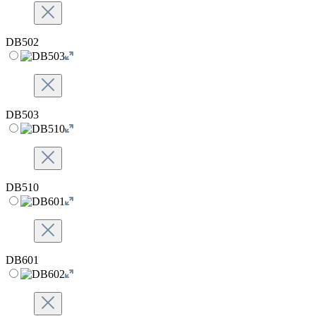
DB502
DB503
DB510
DB601