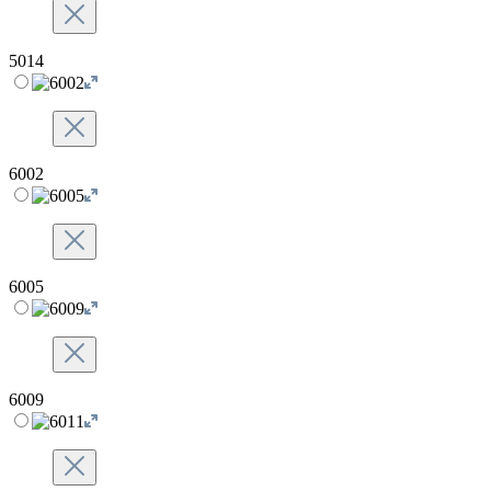
5014
6002
6005
6009