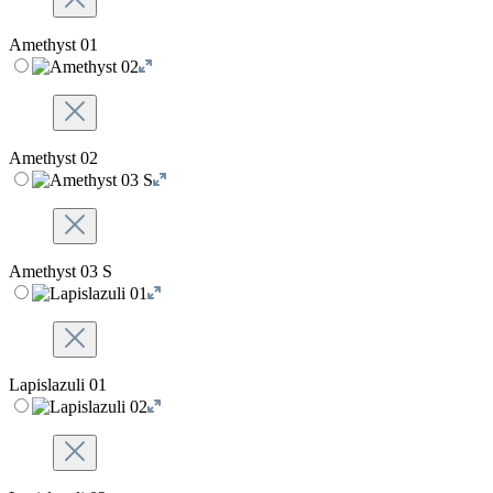
Amethyst 01
Amethyst 02
Amethyst 03 S
Lapislazuli 01