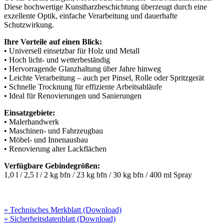
Diese hochwertige Kunstharzbeschichtung überzeugt durch eine
exzellente Optik, einfache Verarbeitung und dauerhafte
Schutzwirkung.
Ihre Vorteile auf einen Blick:
• Universell einsetzbar für Holz und Metall
• Hoch licht- und wetterbeständig
• Hervorragende Glanzhaltung über Jahre hinweg
• Leichte Verarbeitung – auch per Pinsel, Rolle oder Spritzgerät
• Schnelle Trocknung für effiziente Arbeitsabläufe
• Ideal für Renovierungen und Sanierungen
Einsatzgebiete:
• Malerhandwerk
• Maschinen- und Fahrzeugbau
• Möbel- und Innenausbau
• Renovierung alter Lackflächen
Verfügbare Gebindegrößen:
1,0 l / 2,5 l / 2 kg bfn / 23 kg bfn / 30 kg bfn / 400 ml Spray
» Technisches Merkblatt (Download)
» Sicherheitsdatenblatt (Download)