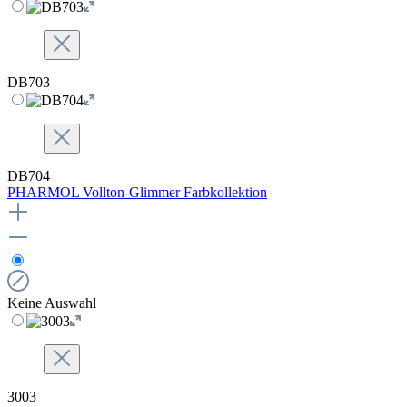
DB703
DB704
PHARMOL Vollton-Glimmer Farbkollektion
Keine Auswahl
3003