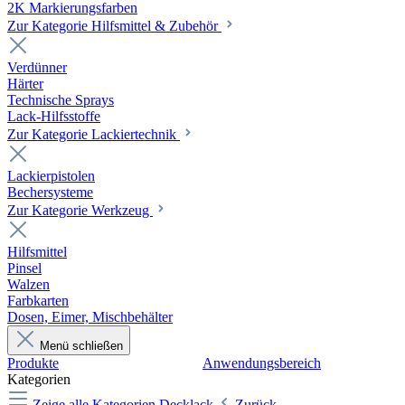
2K Markierungsfarben
Zur Kategorie Hilfsmittel & Zubehör
Verdünner
Härter
Technische Sprays
Lack-Hilfsstoffe
Zur Kategorie Lackiertechnik
Lackierpistolen
Bechersysteme
Zur Kategorie Werkzeug
Hilfsmittel
Pinsel
Walzen
Farbkarten
Dosen, Eimer, Mischbehälter
Menü schließen
Produkte
Anwendungsbereich
Kategorien
Zeige alle Kategorien
Decklack
Zurück