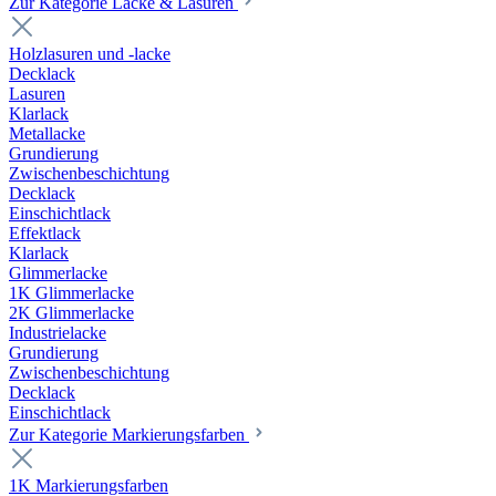
Zur Kategorie Lacke & Lasuren
Holzlasuren und -lacke
Decklack
Lasuren
Klarlack
Metallacke
Grundierung
Zwischenbeschichtung
Decklack
Einschichtlack
Effektlack
Klarlack
Glimmerlacke
1K Glimmerlacke
2K Glimmerlacke
Industrielacke
Grundierung
Zwischenbeschichtung
Decklack
Einschichtlack
Zur Kategorie Markierungsfarben
1K Markierungsfarben