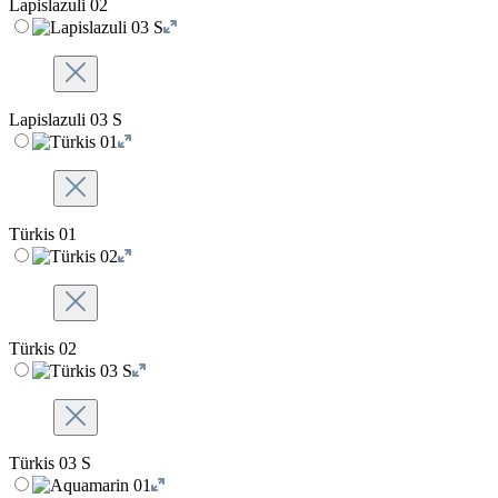
Lapislazuli 02
Lapislazuli 03 S
Türkis 01
Türkis 02
Türkis 03 S