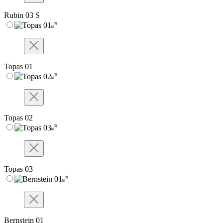
Rubin 03 S
Topas 01
Topas 02
Topas 03
Bernstein 01