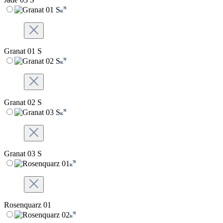
Granat 01 S
Granat 02 S
Granat 03 S
Rosenquarz 01