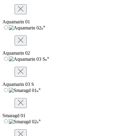
Aquamarin 01
Aquamarin 02
Aquamarin 03 S
Smaragd 01