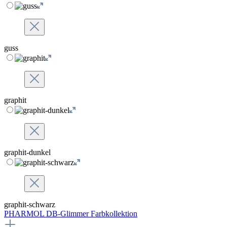
guss
graphit
graphit-dunkel
graphit-schwarz
PHARMOL DB-Glimmer Farbkollektion