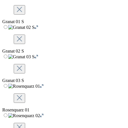
Granat 01 S
Granat 02 S
Granat 03 S
Rosenquarz 01