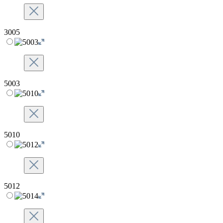
3005
5003
5010
5012