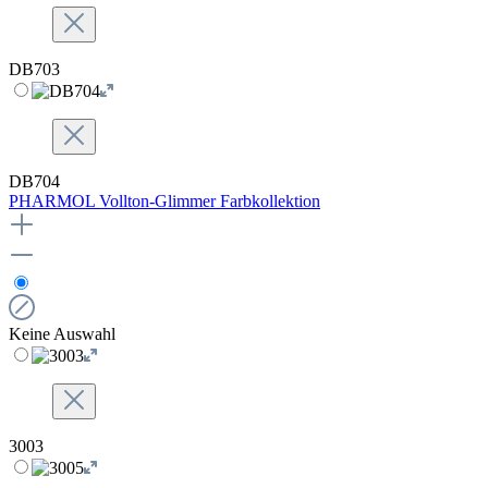
DB703
DB704
PHARMOL Vollton-Glimmer Farbkollektion
Keine Auswahl
3003