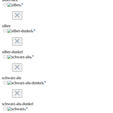
silber
silber-dunkel
schwarz-alu
schwarz-alu-dunkel