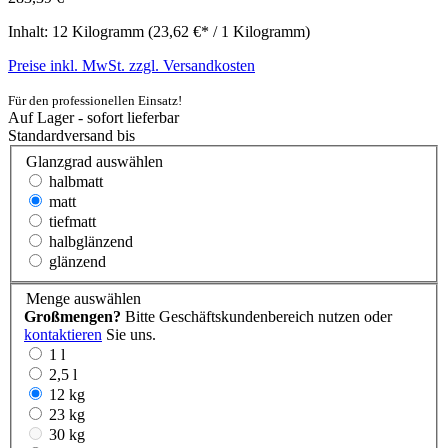
Inhalt:
12 Kilogramm
(23,62 €* / 1 Kilogramm)
Preise inkl. MwSt. zzgl. Versandkosten
Für den professionellen Einsatz!
Auf Lager - sofort lieferbar
Standardversand bis
Glanzgrad
auswählen
halbmatt
matt
tiefmatt
halbglänzend
glänzend
Menge
auswählen
Großmengen?
Bitte Geschäftskundenbereich nutzen oder
kontaktieren
Sie uns.
1 l
2,5 l
12 kg
23 kg
30 kg