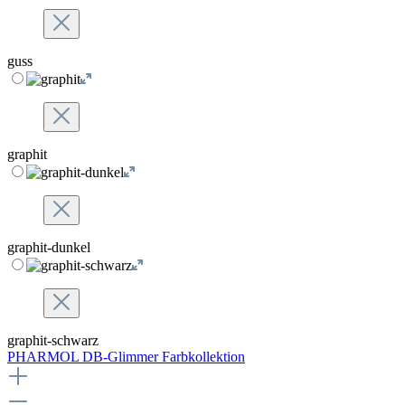
guss
graphit
graphit-dunkel
graphit-schwarz
PHARMOL DB-Glimmer Farbkollektion