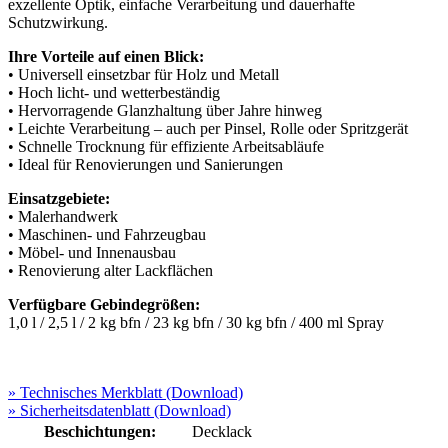
exzellente Optik, einfache Verarbeitung und dauerhafte
Schutzwirkung.
Ihre Vorteile auf einen Blick:
• Universell einsetzbar für Holz und Metall
• Hoch licht- und wetterbeständig
• Hervorragende Glanzhaltung über Jahre hinweg
• Leichte Verarbeitung – auch per Pinsel, Rolle oder Spritzgerät
• Schnelle Trocknung für effiziente Arbeitsabläufe
• Ideal für Renovierungen und Sanierungen
Einsatzgebiete:
• Malerhandwerk
• Maschinen- und Fahrzeugbau
• Möbel- und Innenausbau
• Renovierung alter Lackflächen
Verfügbare Gebindegrößen:
1,0 l / 2,5 l / 2 kg bfn / 23 kg bfn / 30 kg bfn / 400 ml Spray
» Technisches Merkblatt (Download)
» Sicherheitsdatenblatt (Download)
Beschichtungen:
Decklack