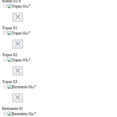
Rubin 03 S
Topas 01
Topas 02
Topas 03
Bernstein 01