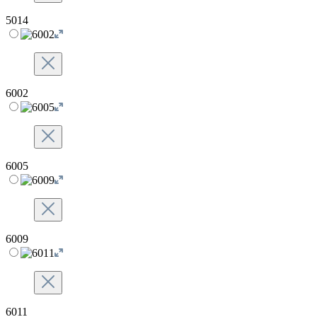
5014
6002
6005
6009
6011