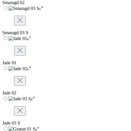
Smaragd 02
Smaragd 03 S
Jade 01
Jade 02
Jade 03 S