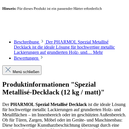
Hinweis:
Für dieses Produkt ist ein passender Härter erforderlich
Empfohlener Härter
Beschreibung
Der PHARMOL Spezial Metallisé
Decklack ist die ideale Lösung für hochwertige metallic
Lackierungen auf grundierten Holz- und…
Mehr
Bewertungen
Menü schließen
Produktinformationen "Spezial
Metallisé-Decklack (12 kg / matt)"
Der
PHARMOL Spezial Metallisé Decklack
ist die ideale Lösung
für hochwertige metallic Lackierungen auf grundierten Holz- und
Metallflächen – im Innenbereich oder im geschützten Außenbereich.
Ob für Türen, Zargen, Möbel oder im Geräte- und Maschinenbau:
Diese hochwertige Kunstharzbeschichtung überzeugt durch eine