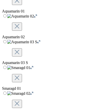
Aquamarin 01
Aquamarin 02
Aquamarin 03 S
Smaragd 01