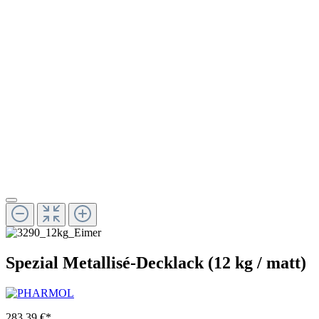
Spezial Metallisé-Decklack (12 kg / matt)
283,39 €*