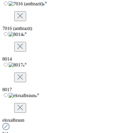
7016 (anthrazit)
8014
8017
eloxalbraun