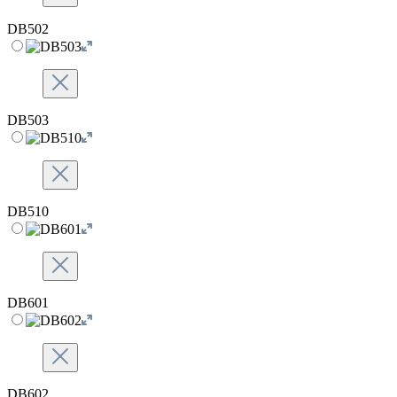
DB502
DB503
DB510
DB601
DB602