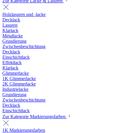
Zur Kategorie Lacke & Lasuren
Holzlasuren und -lacke
Decklack
Lasuren
Klarlack
Metallacke
Grundierung
Zwischenbeschichtung
Decklack
Einschichtlack
Effektlack
Klarlack
Glimmerlacke
1K Glimmerlacke
2K Glimmerlacke
Industrielacke
Grundierung
Zwischenbeschichtung
Decklack
Einschichtlack
Zur Kategorie Markierungsfarben
1K Markierungsfarben