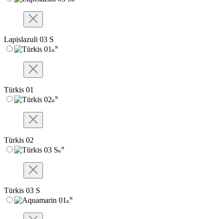
Lapislazuli 03 S
Türkis 01
Türkis 02
Türkis 03 S