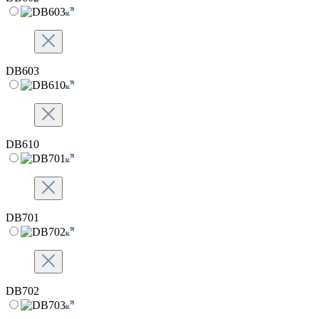
DB603
DB610
DB701
DB702