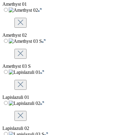
Amethyst 01
Amethyst 02
Amethyst 03 S
Lapislazuli 01
Lapislazuli 02