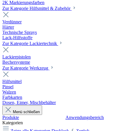
2K Markierungsfarben
Zur Kategorie Hilfsmittel & Zubehör
Verdünner
Härter
Technische Sprays
Lack-Hilfsstoffe
Zur Kategorie Lackiertechnik
Lackierpistolen
Bechersysteme
Zur Kategorie Werkzeug
Hilfsmittel
Pinsel
Walzen
Farbkarten
Dosen, Eimer, Mischbehälter
Menü schließen
Produkte
Anwendungsbereich
Kategorien
Zeige alle Kategorien
Decklack
Zurück