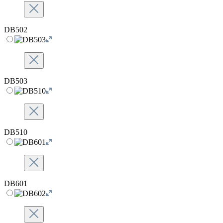
DB502
DB503
DB510
DB601