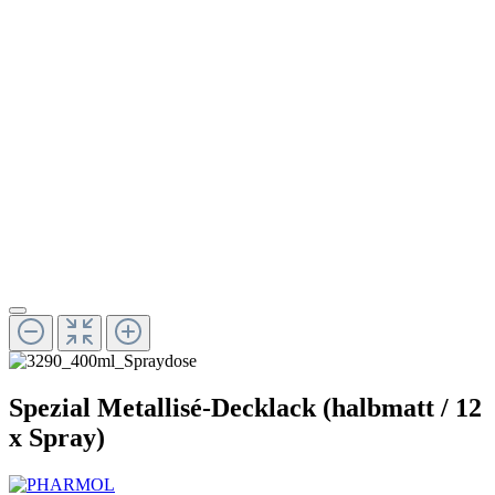
Spezial Metallisé-Decklack (halbmatt / 12
x Spray)