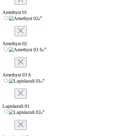
Amethyst 01
Amethyst 02
Amethyst 03 S
Lapislazuli 01