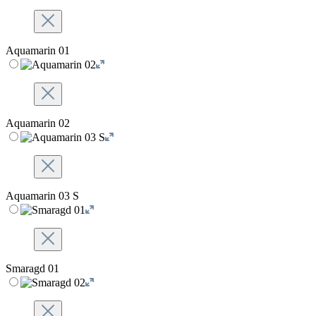
Aquamarin 01
Aquamarin 02
Aquamarin 03 S
Smaragd 01