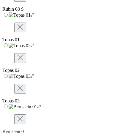
Rubin 03 S
Topas 01
Topas 02
Topas 03
Bernstein 01