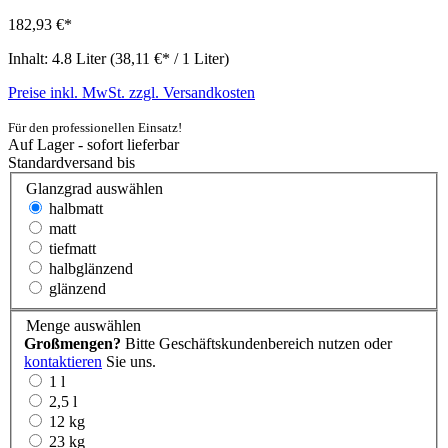
182,93 €*
Inhalt:
4.8 Liter
(38,11 €* / 1 Liter)
Preise inkl. MwSt. zzgl. Versandkosten
Für den professionellen Einsatz!
Auf Lager - sofort lieferbar
Standardversand bis
Glanzgrad
auswählen
halbmatt
matt
tiefmatt
halbglänzend
glänzend
Menge
auswählen
Großmengen?
Bitte Geschäftskundenbereich nutzen oder
kontaktieren
Sie uns.
1 l
2,5 l
12 kg
23 kg