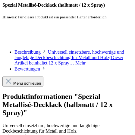
Spezial Metallisé-Decklack (halbmatt / 12 x Spray)
Hinweis:
Für dieses Produkt ist ein passender Härter erforderlich
Empfohlener Härter
Beschreibung
Universell einsetzbare, hochwertige und
langlebige Deckbeschichtung für Metall und Holz(Dieser
Artikel beinhaltet 12 x Spray…
Mehr
Bewertungen
Menü schließen
Produktinformationen "Spezial
Metallisé-Decklack (halbmatt / 12 x
Spray)"
Universell einsetzbare, hochwertige und langlebige
Deckbeschichtung für Metall und Holz