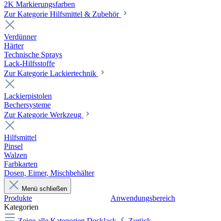
2K Markierungsfarben
Zur Kategorie Hilfsmittel & Zubehör
Verdünner
Härter
Technische Sprays
Lack-Hilfsstoffe
Zur Kategorie Lackiertechnik
Lackierpistolen
Bechersysteme
Zur Kategorie Werkzeug
Hilfsmittel
Pinsel
Walzen
Farbkarten
Dosen, Eimer, Mischbehälter
Menü schließen
Produkte
Anwendungsbereich
Kategorien
Zeige alle Kategorien
Decklack
Zurück