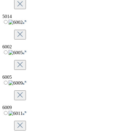
5014
6002
6005
6009