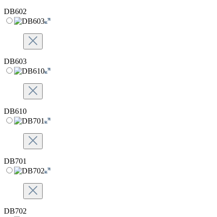
DB602
DB603
DB610
DB701
DB702