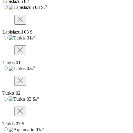
Lapislazuli 02
Lapislazuli 03 S
Türkis 01
Türkis 02
Türkis 03 S