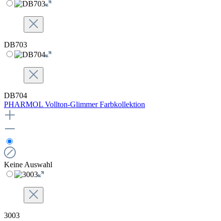
DB703
DB704
PHARMOL Vollton-Glimmer Farbkollektion
Keine Auswahl
3003