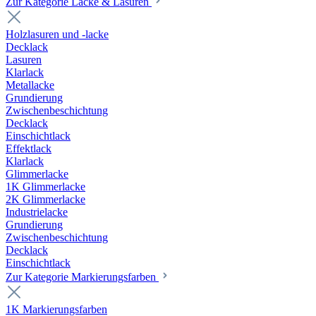
Zur Kategorie Lacke & Lasuren
Holzlasuren und -lacke
Decklack
Lasuren
Klarlack
Metallacke
Grundierung
Zwischenbeschichtung
Decklack
Einschichtlack
Effektlack
Klarlack
Glimmerlacke
1K Glimmerlacke
2K Glimmerlacke
Industrielacke
Grundierung
Zwischenbeschichtung
Decklack
Einschichtlack
Zur Kategorie Markierungsfarben
1K Markierungsfarben