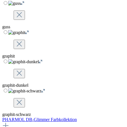
guss
graphit
graphit-dunkel
graphit-schwarz
PHARMOL DB-Glimmer Farbkollektion