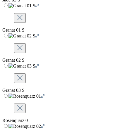
Granat 01 S
Granat 02 S
Granat 03 S
Rosenquarz 01