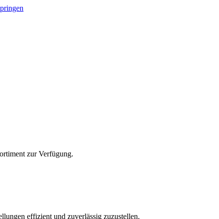
springen
Sortiment zur Verfügung.
lungen effizient und zuverlässig zuzustellen.