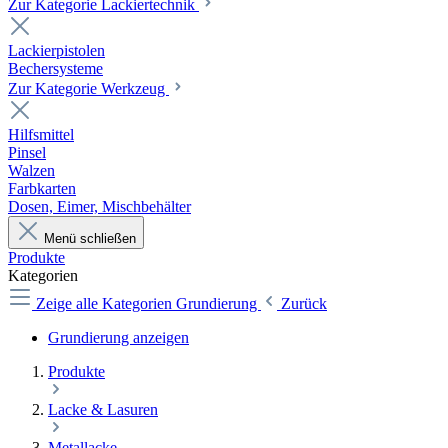
Zur Kategorie Lackiertechnik
Lackierpistolen
Bechersysteme
Zur Kategorie Werkzeug
Hilfsmittel
Pinsel
Walzen
Farbkarten
Dosen, Eimer, Mischbehälter
Menü schließen
Produkte
Kategorien
Zeige alle Kategorien
Grundierung
Zurück
Grundierung anzeigen
Produkte
Lacke & Lasuren
Metallacke