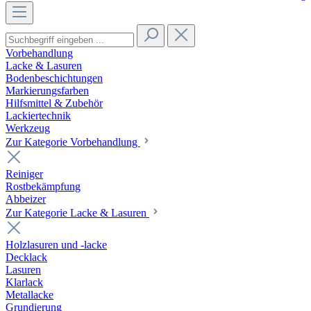
Vorbehandlung
Lacke & Lasuren
Bodenbeschichtungen
Markierungsfarben
Hilfsmittel & Zubehör
Lackiertechnik
Werkzeug
Zur Kategorie Vorbehandlung
Reiniger
Rostbekämpfung
Abbeizer
Zur Kategorie Lacke & Lasuren
Holzlasuren und -lacke
Decklack
Lasuren
Klarlack
Metallacke
Grundierung