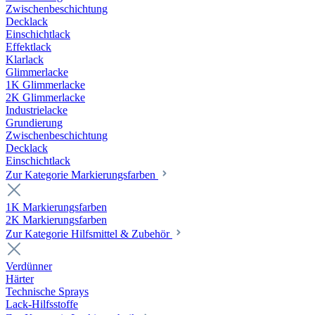
Zwischenbeschichtung
Decklack
Einschichtlack
Effektlack
Klarlack
Glimmerlacke
1K Glimmerlacke
2K Glimmerlacke
Industrielacke
Grundierung
Zwischenbeschichtung
Decklack
Einschichtlack
Zur Kategorie Markierungsfarben
1K Markierungsfarben
2K Markierungsfarben
Zur Kategorie Hilfsmittel & Zubehör
Verdünner
Härter
Technische Sprays
Lack-Hilfsstoffe