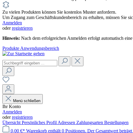
Zu vielen Produkten können Sie kostenlos Muster anfordern.
Um Zugang zum Geschäftskundenbereich zu erhalten, müssen Sie sich
Anmelden
oder
registrieren
Hinweis:
Nach dem erfolgreichen Anmelden erfolgt automatisch eine 
Produkte
Anwendungsbereich
Menü schließen
Ihr Konto
Anmelden
oder
registrieren
Übersicht
Persönliches Profil
Adressen
Zahlungsarten
Bestellungen
0,00 €*
Warenkorb enthält 0 Positionen. Der Gesamtwert beträgt 