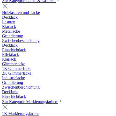
Zur Kategorie Lacke & Lasuren
Holzlasuren und -lacke
Decklack
Lasuren
Klarlack
Metallacke
Grundierung
Zwischenbeschichtung
Decklack
Einschichtlack
Effektlack
Klarlack
Glimmerlacke
1K Glimmerlacke
2K Glimmerlacke
Industrielacke
Grundierung
Zwischenbeschichtung
Decklack
Einschichtlack
Zur Kategorie Markierungsfarben
1K Markierungsfarben