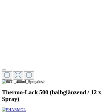
Thermo-Lack 500 (halbglänzend / 12 x
Spray)