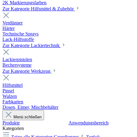
2K Markierungsfarben
Zur Kategorie Hilfsmittel & Zubehör
Verdünner
Härter
Technische Sprays
Lack-Hilfsstoffe
Zur Kategorie Lackiertechnik
Lackierpistolen
Bechersysteme
Zur Kategorie Werkzeug
Hilfsmittel
Pinsel
Walzen
Farbkarten
Dosen, Eimer, Mischbehälter
Menü schließen
Produkte
Anwendungsbereich
Kategorien
Zeige alle Kategorien
Grundierung
Zurück