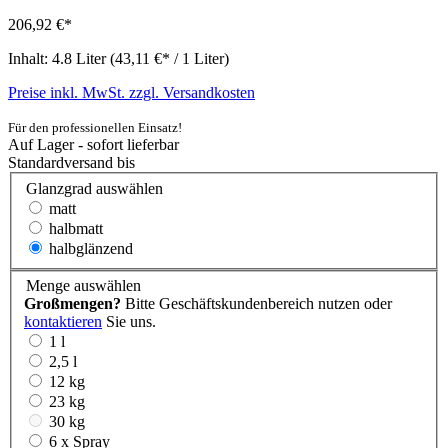
206,92 €*
Inhalt:
4.8 Liter
(43,11 €* / 1 Liter)
Preise inkl. MwSt. zzgl. Versandkosten
Für den professionellen Einsatz!
Auf Lager - sofort lieferbar
Standardversand bis
Glanzgrad
auswählen
matt
halbmatt
halbglänzend
Menge
auswählen
Großmengen?
Bitte Geschäftskundenbereich nutzen oder
kontaktieren
Sie uns.
1 l
2,5 l
12 kg
23 kg
30 kg
6 x Spray