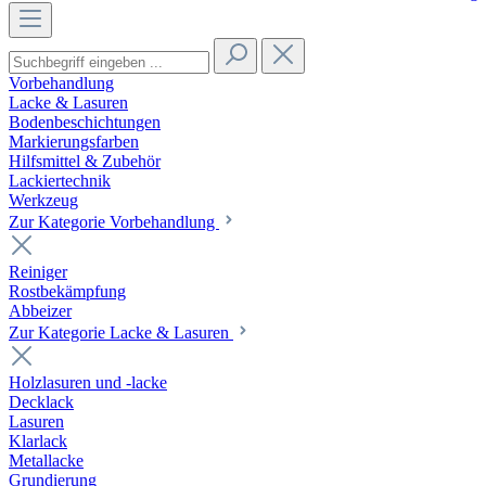
Vorbehandlung
Lacke & Lasuren
Bodenbeschichtungen
Markierungsfarben
Hilfsmittel & Zubehör
Lackiertechnik
Werkzeug
Zur Kategorie Vorbehandlung
Reiniger
Rostbekämpfung
Abbeizer
Zur Kategorie Lacke & Lasuren
Holzlasuren und -lacke
Decklack
Lasuren
Klarlack
Metallacke
Grundierung