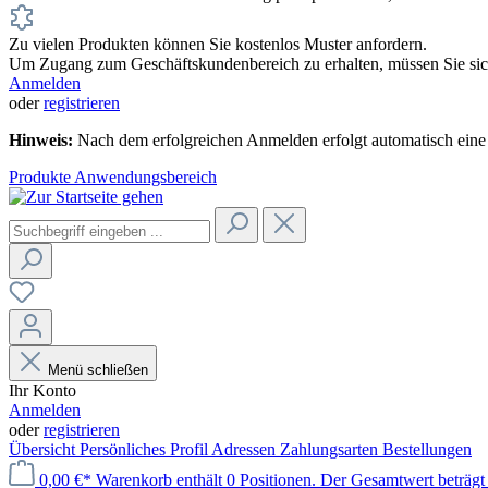
Zu vielen Produkten können Sie kostenlos Muster anfordern.
Um Zugang zum Geschäftskundenbereich zu erhalten, müssen Sie sich
Anmelden
oder
registrieren
Hinweis:
Nach dem erfolgreichen Anmelden erfolgt automatisch eine 
Produkte
Anwendungsbereich
Menü schließen
Ihr Konto
Anmelden
oder
registrieren
Übersicht
Persönliches Profil
Adressen
Zahlungsarten
Bestellungen
0,00 €*
Warenkorb enthält 0 Positionen. Der Gesamtwert beträgt 