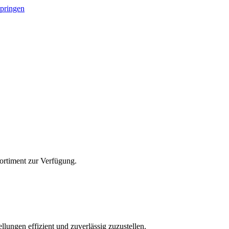
springen
Sortiment zur Verfügung.
lungen effizient und zuverlässig zuzustellen.