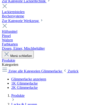
Zur Kategorie Lackiertechnik
Lackierpistolen
Bechersysteme
Zur Kategorie Werkzeug
Hilfsmittel
Pinsel
Walzen
Farbkarten
Dosen, Eimer, Mischbehälter
Menü schließen
Produkte
Kategorien
Zeige alle Kategorien
Glimmerlacke
Zurück
Glimmerlacke anzeigen
1K Glimmerlacke
2K Glimmerlacke
Produkte
Lacke & Lasuren