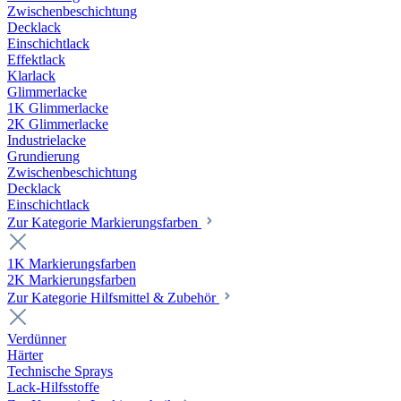
Zwischenbeschichtung
Decklack
Einschichtlack
Effektlack
Klarlack
Glimmerlacke
1K Glimmerlacke
2K Glimmerlacke
Industrielacke
Grundierung
Zwischenbeschichtung
Decklack
Einschichtlack
Zur Kategorie Markierungsfarben
1K Markierungsfarben
2K Markierungsfarben
Zur Kategorie Hilfsmittel & Zubehör
Verdünner
Härter
Technische Sprays
Lack-Hilfsstoffe