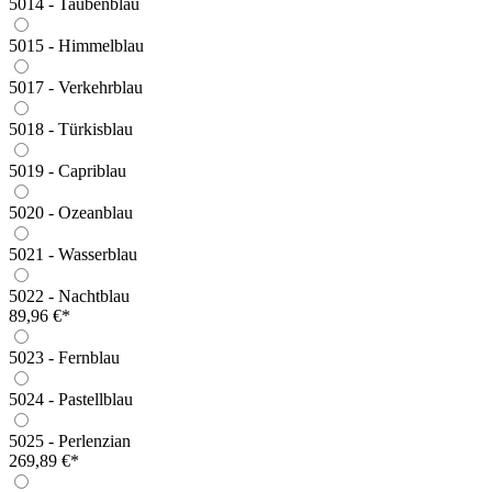
5014 - Taubenblau
5015 - Himmelblau
5017 - Verkehrblau
5018 - Türkisblau
5019 - Capriblau
5020 - Ozeanblau
5021 - Wasserblau
5022 - Nachtblau
89,96 €*
5023 - Fernblau
5024 - Pastellblau
5025 - Perlenzian
269,89 €*