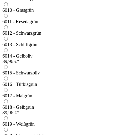
6010 - Grasgrün
6011 - Resedagrün
6012 - Schwarzgrün
6013 - Schliffgrün
6014 - Gelboliv
89,96 €*
6015 - Schwarzoliv
6016 - Türkisgrün
6017 - Maigrün
6018 - Gelbgrün
89,96 €*
6019 - Weißgrün