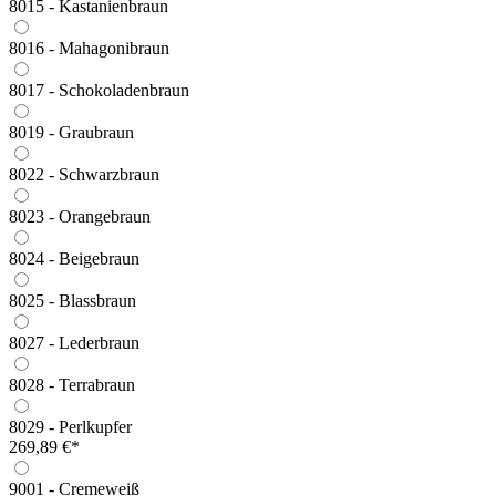
8015 - Kastanienbraun
8016 - Mahagonibraun
8017 - Schokoladenbraun
8019 - Graubraun
8022 - Schwarzbraun
8023 - Orangebraun
8024 - Beigebraun
8025 - Blassbraun
8027 - Lederbraun
8028 - Terrabraun
8029 - Perlkupfer
269,89 €*
9001 - Cremeweiß