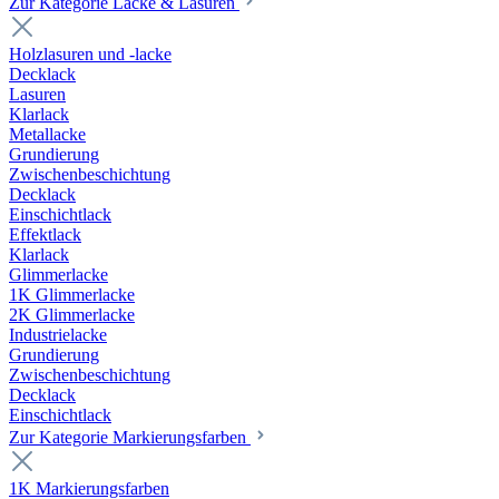
Zur Kategorie Lacke & Lasuren
Holzlasuren und -lacke
Decklack
Lasuren
Klarlack
Metallacke
Grundierung
Zwischenbeschichtung
Decklack
Einschichtlack
Effektlack
Klarlack
Glimmerlacke
1K Glimmerlacke
2K Glimmerlacke
Industrielacke
Grundierung
Zwischenbeschichtung
Decklack
Einschichtlack
Zur Kategorie Markierungsfarben
1K Markierungsfarben