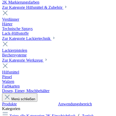
2K Markierungsfarben
Zur Kategorie Hilfsmittel & Zubehör
Verdünner
Härter
Technische Sprays
Lack-Hilfsstoffe
Zur Kategorie Lackiertechnik
Lackierpistolen
Bechersysteme
Zur Kategorie Werkzeug
Hilfsmittel
Pinsel
Walzen
Farbkarten
Dosen, Eimer, Mischbehälter
Menü schließen
Produkte
Anwendungsbereich
Kategorien
Zeige alle Kategorien
2K Einschichtlack
Zurück