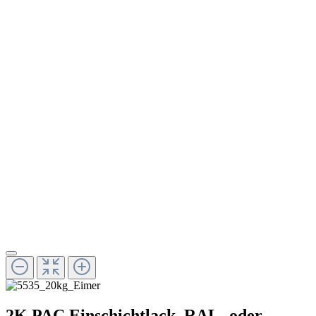
2K PAC Einschichtlack, RAL- oder