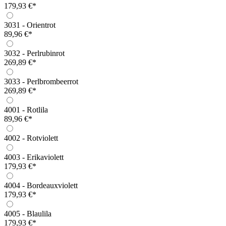
179,93 €*
3031 - Orientrot
89,96 €*
3032 - Perlrubinrot
269,89 €*
3033 - Perlbrombeerrot
269,89 €*
4001 - Rotlila
89,96 €*
4002 - Rotviolett
4003 - Erikaviolett
179,93 €*
4004 - Bordeauxviolett
179,93 €*
4005 - Blaulila
179,93 €*