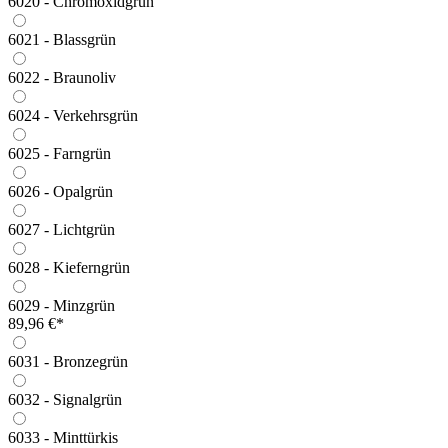
6020 - Chromoxidgrün
6021 - Blassgrün
6022 - Braunoliv
6024 - Verkehrsgrün
6025 - Farngrün
6026 - Opalgrün
6027 - Lichtgrün
6028 - Kieferngrün
6029 - Minzgrün
89,96 €*
6031 - Bronzegrün
6032 - Signalgrün
6033 - Minttürkis