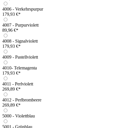
4006 - Verkehrspurpur
179,93 €*
4007 - Purpurviolett
89,96 €*
4008 - Signalviolett
179,93 €*
4009 - Pastellviolett
4010- Telemagenta
179,93 €*
4011 - Perlviolett
269,89 €*
4012 - Perlbrombeere
269,89 €*
5000 - Violettblau
5001 - Grünblau