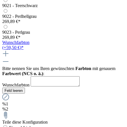
9021 - Teerschwarz
9022 - Perlhellgrau
269,89 €*
9023 - Perlgrau
269,89 €*
Wunschfarbton
(+59,50 €)*
Bitte nennen Sie uns Ihren gewünschten
Farbton
mit genauem
Farbwert (NCS o. ä.)
:
Wunschfarbton
Feld leeren
%1
%2
Teile diese Konfiguration