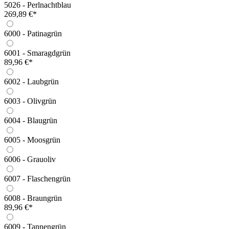
5026 - Perlnachtblau
269,89 €*
6000 - Patinagrün
6001 - Smaragdgrün
89,96 €*
6002 - Laubgrün
6003 - Olivgrün
6004 - Blaugrün
6005 - Moosgrün
6006 - Grauoliv
6007 - Flaschengrün
6008 - Braungrün
89,96 €*
6009 - Tannengrün