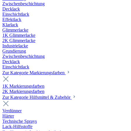
Zwischenbeschichtung
Decklack
Einschichtlack
Effektlack
Klarlack
Glimmerlacke
1K Glimmerlacke
2K Glimmerlacke
Industrielacke
Grundierung
Zwischenbeschichtung
Decklack
Einschichtlack
Zur Kategorie Markierungsfarben
1K Markierungsfarben
2K Markierungsfarben
Zur Kategorie Hilfsmittel & Zubehör
Verdünner
Härter
Technische Sprays
Lack-Hilfsstoffe