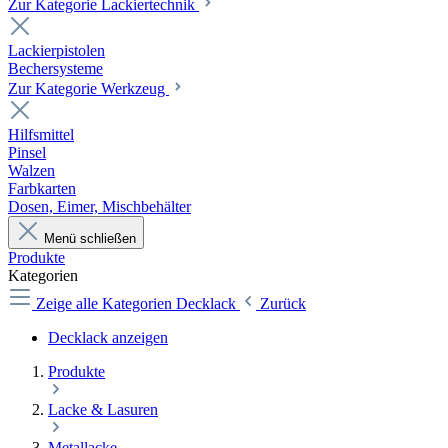
Zur Kategorie Lackiertechnik
Lackierpistolen
Bechersysteme
Zur Kategorie Werkzeug
Hilfsmittel
Pinsel
Walzen
Farbkarten
Dosen, Eimer, Mischbehälter
Menü schließen
Produkte
Kategorien
Zeige alle Kategorien
Decklack
Zurück
Decklack anzeigen
Produkte
Lacke & Lasuren
Metallacke