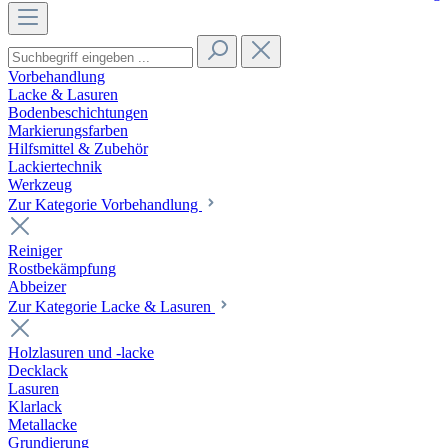
Vorbehandlung
Lacke & Lasuren
Bodenbeschichtungen
Markierungsfarben
Hilfsmittel & Zubehör
Lackiertechnik
Werkzeug
Zur Kategorie Vorbehandlung
Reiniger
Rostbekämpfung
Abbeizer
Zur Kategorie Lacke & Lasuren
Holzlasuren und -lacke
Decklack
Lasuren
Klarlack
Metallacke
Grundierung