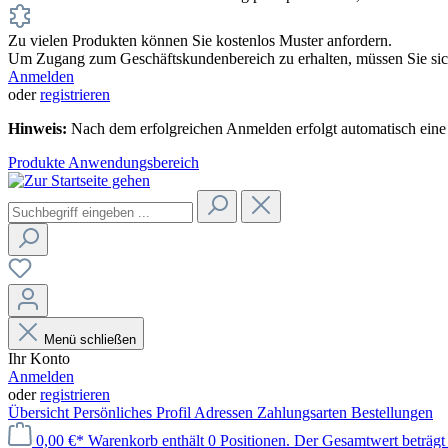
Zu vielen Produkten können Sie kostenlos Muster anfordern.
Um Zugang zum Geschäftskundenbereich zu erhalten, müssen Sie sich
Anmelden
oder
registrieren
Hinweis:
Nach dem erfolgreichen Anmelden erfolgt automatisch eine 
Produkte
Anwendungsbereich
Menü schließen
Ihr Konto
Anmelden
oder
registrieren
Übersicht
Persönliches Profil
Adressen
Zahlungsarten
Bestellungen
0,00 €*
Warenkorb enthält 0 Positionen. Der Gesamtwert beträgt 