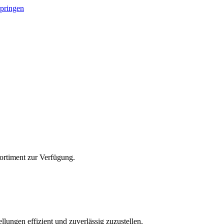
springen
Sortiment zur Verfügung.
lungen effizient und zuverlässig zuzustellen.